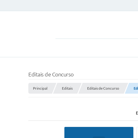
Editais de Concurso
Principal
Editais
Editais de Concurso
Ed
E