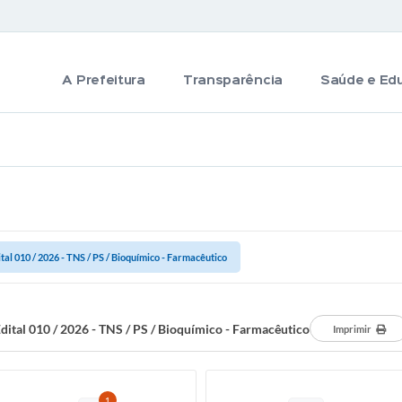
A Prefeitura
Transparência
Saúde e Ed
ital 010 / 2026 - TNS / PS / Bioquímico - Farmacêutico
dital 010 / 2026 - TNS / PS / Bioquímico - Farmacêutico
Imprimir
1