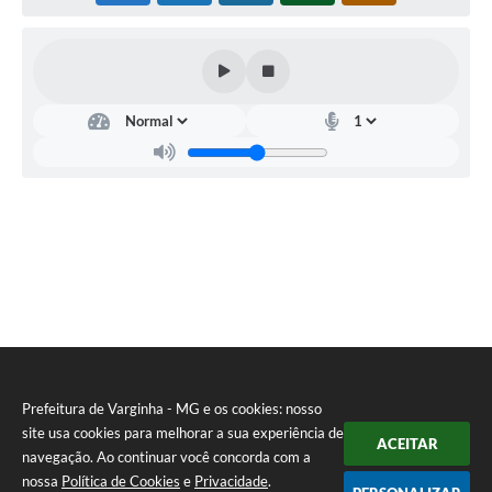
Secretaria
Municipal
da
Saúde
-
SEMUS
Heron
Ataide
Martins
Prefeitura de Varginha - MG e os cookies: nosso
site usa cookies para melhorar a sua experiência de
ACEITAR
navegação. Ao continuar você concorda com a
nossa
Política de Cookies
e
Privacidade
.