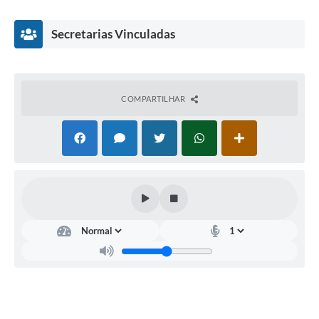
14950/2025
.
Secretarias Vinculadas
COMPARTILHAR
Secretaria
Municipal
da
Saúde
-
SEMUS
Heron
Ataide