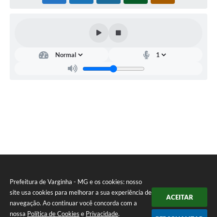
Prefeitura de Varginha - MG e os cookies: nosso
site usa cookies para melhorar a sua experiência de
ACEITAR
navegação. Ao continuar você concorda com a
nossa
Política de Cookies
e
Privacidade
.