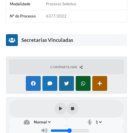
Modalidade
Processo Seletivo
Nº do Processo
6377/2022
Secretarias Vinculadas
COMPARTILHAR
Secretaria
Municipal
da