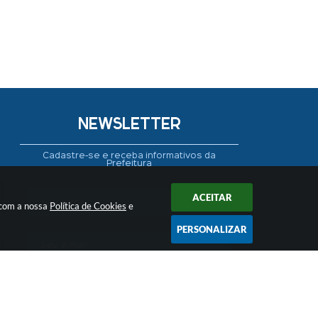
NEWSLETTER
Cadastre-se e receba informativos da
Prefeitura
ACEITAR
 com a nossa
Política de Cookies
e
PERSONALIZAR
CADASTRAR