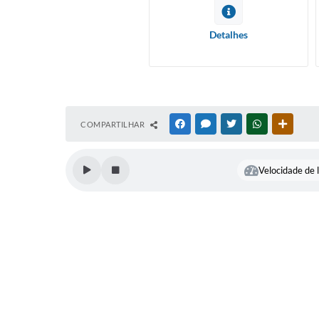
Detalhes
COMPARTILHAR
FACEBOOK
MESSENGER
TWITTER
WHATSAPP
OUTRAS
Velocidade de l