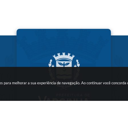
kies para melhorar a sua experiência de navegação. Ao continuar você concorda