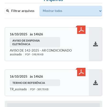
Filtrar arquivos
16/10/2025
14h26
AVISO DE DISPENSA
ELETRÔNICA
Baixar
AVISO DE 142-2025 - AR CONDICIONADO
assinado
PDF - 598,98 KB
16/10/2025
14h26
TERMO DE REFERÊNCIA
Baixar
TR_assinado
PDF - 389,78 KB