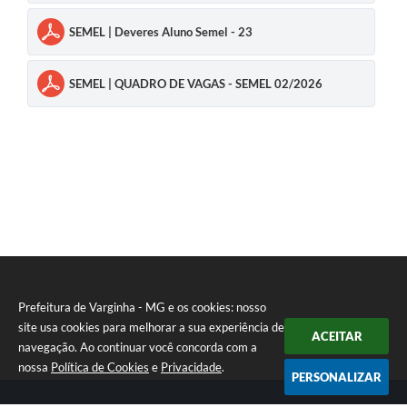
SEMEL | Deveres Aluno Semel - 23
SEMEL | QUADRO DE VAGAS - SEMEL 02/2026
Prefeitura de Varginha - MG e os cookies: nosso
site usa cookies para melhorar a sua experiência de
ACEITAR
navegação. Ao continuar você concorda com a
nossa
Política de Cookies
e
Privacidade
.
PERSONALIZAR