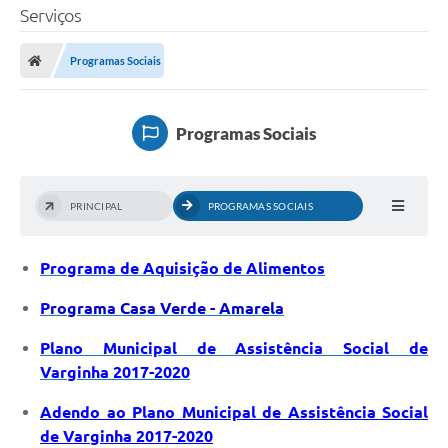
Serviços
Programas Sociais
Programas Sociais
PRINCIPAL
PROGRAMAS SOCIAIS
Programa de Aquisição de Alimentos
P
rograma Casa Verde - Amarela
Plano Municipal de Assistência Social de
Varginha 2017-2020
Adendo ao Plano Municipal de Assistência Social
de Varginha 2017-2020