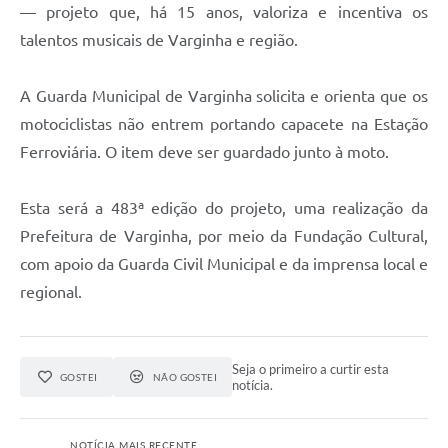
— projeto que, há 15 anos, valoriza e incentiva os
talentos musicais de Varginha e região.
A Guarda Municipal de Varginha solicita e orienta que os
motociclistas não entrem portando capacete na Estação
Ferroviária. O item deve ser guardado junto à moto.
Esta será a 483ª edição do projeto, uma realização da
Prefeitura de Varginha, por meio da Fundação Cultural,
com apoio da Guarda Civil Municipal e da imprensa local e
regional.
Seja o primeiro a curtir esta
GOSTEI
NÃO GOSTEI
notícia.
NOTÍCIA MAIS RECENTE