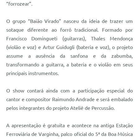
“forrozear”.
O grupo “Baião Virado” nasceu da ideia de trazer um
sotaque diferente ao forró tradicional. Formado por
Francisco Domingueti (guitarras), Thales Mendonça
(violão e voz) e Artur Guidugli (bateria e voz), o projeto
assume a ausência da sanfona e da zabumba,
transformando a guitarra, a bateria e o violão em seus
principais instrumentos.
O show contará ainda com a participação especial do
cantor e compositor Raimundo Andrade e será embalado
pelos integrantes do projeto Ateliê de Percussão.
A apresentação é gratuita e acontece na antiga Estação
Ferroviária de Varginha, palco oficial do 5ª da Boa Música