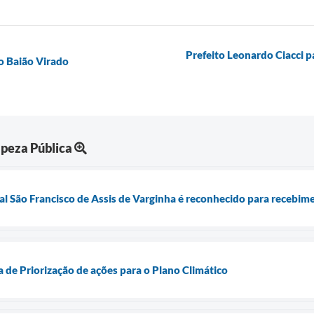
Prefeito Leonardo Ciacci p
o Baião Virado
peza Pública
l São Francisco de Assis de Varginha é reconhecido para recebim
na de Priorização de ações para o Plano Climático