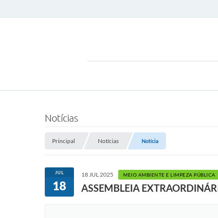
Notícias
Principal
Notícias
Notícia
JUL
18 JUL 2025
MEIO AMBIENTE E LIMPEZA PÚBLICA
18
ASSEMBLEIA EXTRAORDINÁR