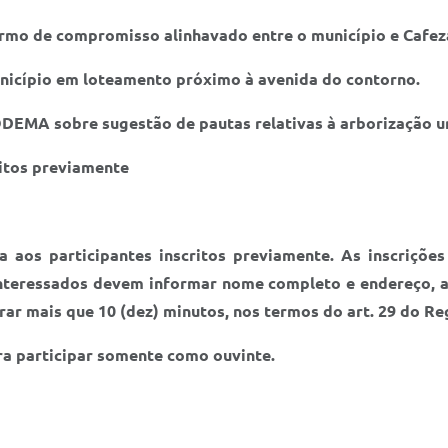
rmo de compromisso alinhavado entre o município e Cafeza
icípio em loteamento próximo à avenida do contorno.
ODEMA sobre sugestão de pautas relativas à arborização u
ritos previamente
a aos participantes inscritos previamente. As inscriçõe
teressados devem informar nome completo e endereço, al
urar mais que 10 (dez) minutos, nos termos do art. 29 do
ra participar somente como ouvinte.