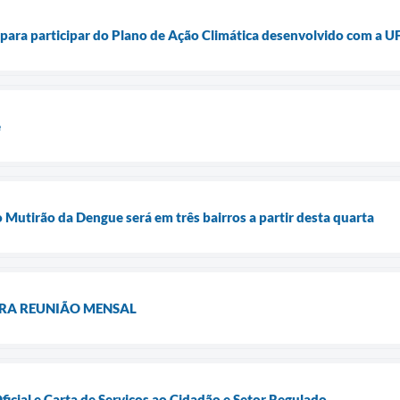
ê para participar do Plano de Ação Climática desenvolvido com a
e
 Mutirão da Dengue será em três bairros a partir desta quarta
RA REUNIÃO MENSAL
ficial e Carta de Serviços ao Cidadão e Setor Regulado