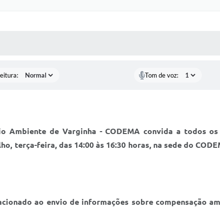
 MÍDIAS
RECEBA NOTÍCIAS
eitura:
Tom de voz:
o Ambiente de Varginha - CODEMA convida a todos os i
lho, terça-feira, das 14:00 às 16:30 horas, na sede do COD
lacionado ao envio de informações sobre compensação amb