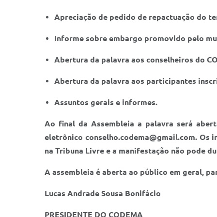
Apreciação de pedido de repactuação do te
Informe sobre embargo promovido pelo mun
Abertura da palavra aos conselheiros do C
Abertura da palavra aos participantes insc
Assuntos gerais e informes.
Ao final da Assembleia a palavra será abert
eletrônico conselho.codema@gmail.com. Os in
na Tribuna Livre e a manifestação não pode d
A assembleia é aberta ao público em geral, pa
Lucas Andrade Sousa Bonifácio
PRESIDENTE DO CODEMA