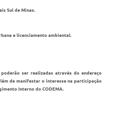
is Sul de Minas.
rbana e licenciamento ambiental.
s poderão ser realizadas através do endereço
ém de manifestar o interesse na participação
 Regimento Interno do CODEMA.