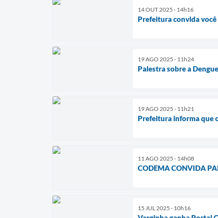
14 OUT 2025 - 14h16
Prefeitura convida voc
19 AGO 2025 - 11h24
Palestra sobre a Dengu
19 AGO 2025 - 11h21
Prefeitura informa que o
11 AGO 2025 - 14h08
CODEMA CONVIDA PA
15 JUL 2025 - 10h16
Varginha ganha Portal O