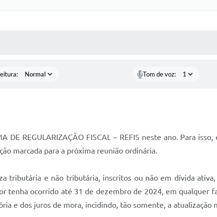
 MÍDIAS
RECEBA NOTÍCIAS
eitura:
Tom de voz:
MA DE REGULARIZAÇÃO FISCAL – REFIS neste ano. Para isso, en
ção marcada para a próxima reunião ordinária.
tributária e não tributária, inscritos ou não em dívida ativa,
dor tenha ocorrido até 31 de dezembro de 2024, em qualquer f
ia e dos juros de mora, incidindo, tão somente, a atualização 