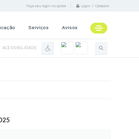
Faça seu login no portal
Login / Cadastro
ucação
Serviços
Avisos
ACESSIBILIDADE
2025