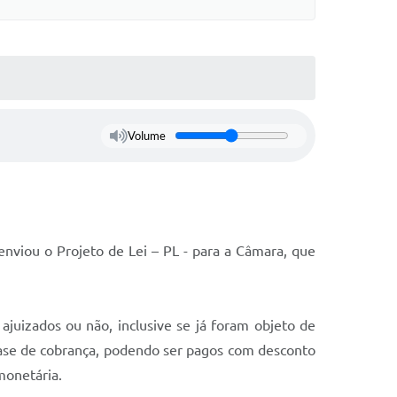
Volume
viou o Projeto de Lei – PL - para a Câmara, que
 ajuizados ou não, inclusive se já foram objeto de
ase de cobrança, podendo ser pagos com desconto
monetária.