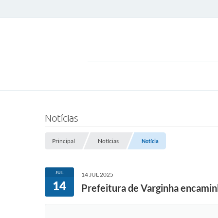
Notícias
Principal
Notícias
Notícia
JUL
14 JUL 2025
14
Prefeitura de Varginha encaminh