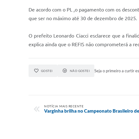
De acordo com o PL ,o pagamento com os descontos 
que ser no máximo até 30 de dezembro de 2025.
O prefeito Leonardo Ciacci esclarece que a finali
explica ainda que o REFIS não comprometerá a rece
Seja o primeiro a curtir es
GOSTEI
NÃO GOSTEI
NOTÍCIA MAIS RECENTE
Varginha brilha no Campeonato Brasileiro 