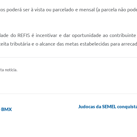
poderá ser à vista ou parcelado e mensal (a parcela não poderá
dade do REFIS é incentivar e dar oportunidade ao contribuinte 
ita tributária e o alcance das metas estabelecidas para arreca
ta notícia.
Judocas da SEMEL conquist
de BMX