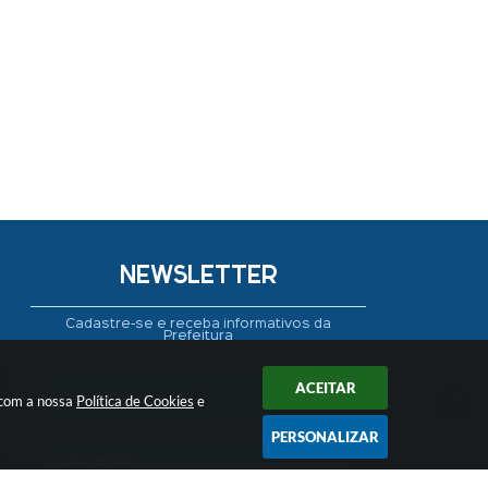
NEWSLETTER
Cadastre-se e receba informativos da
Prefeitura
ACEITAR
 com a nossa
Política de Cookies
e
PERSONALIZAR