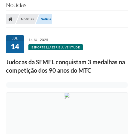
Notícias
Notícias
Notícia
JUL
14 JUL 2025
14
ESPORTES,LAZER E JUVENTUDE
Judocas da SEMEL conquistam 3 medalhas na
competição dos 90 anos do MTC