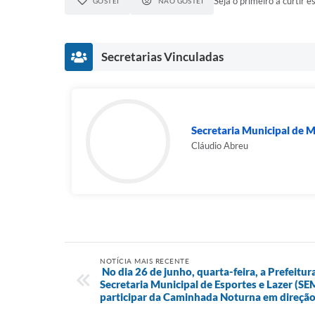
Seja o primeiro a curtir es
GOSTEI
NÃO GOSTEI
Secretarias Vinculadas
Secretaria Municipal de 
Cláudio Abreu
NOTÍCIA MAIS RECENTE
No dia 26 de junho, quarta-feira, a Prefeitu
Secretaria Municipal de Esportes e Lazer (S
participar da Caminhada Noturna em direção