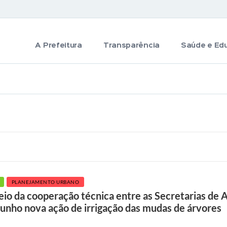
A Prefeitura
Transparência
Saúde e Ed
PLANEJAMENTO URBANO
eio da cooperação técnica entre as Secretarias de A
junho nova ação de irrigação das mudas de árvores