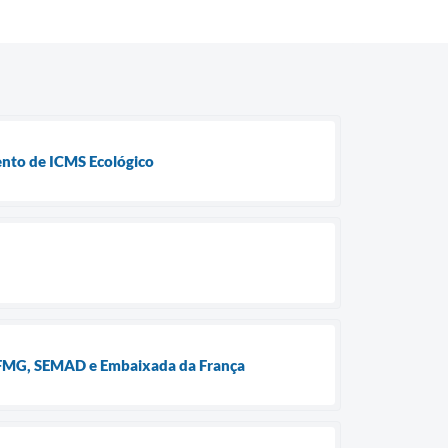
ento de ICMS Ecológico
 UFMG, SEMAD e Embaixada da França