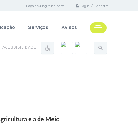
Faça seu login no portal
Login / Cadastro
ucação
Serviços
Avisos
ACESSIBILIDADE
gricultura e a de Meio