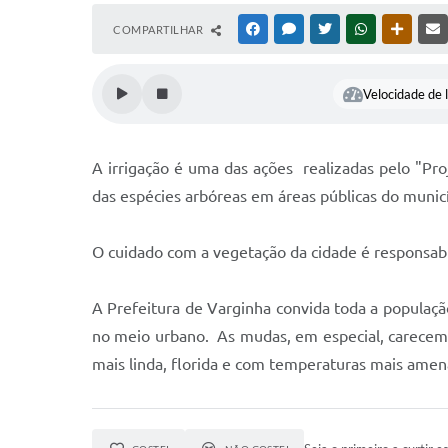
COMPARTILHAR
FACEBOOK
MESSENGER
TWITTER
WHATSAPP
OUTRAS
Velocidade de l
A irrigação é uma das ações realizadas pelo "Pr
das espécies arbóreas em áreas públicas do munic
O cuidado com a vegetação da cidade é responsabi
A Prefeitura de Varginha convida toda a populaçã
no meio urbano. As mudas, em especial, carecem 
mais linda, florida e com temperaturas mais amen