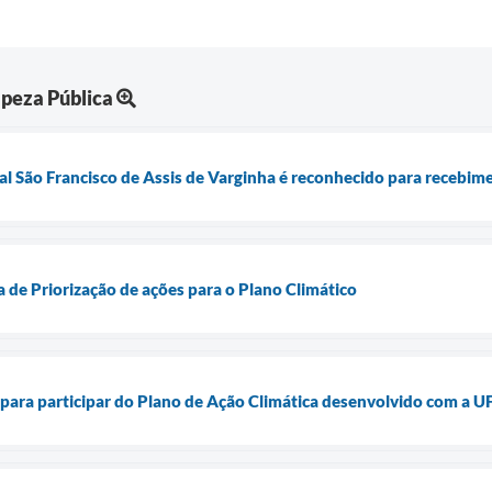
peza Pública
l São Francisco de Assis de Varginha é reconhecido para recebim
na de Priorização de ações para o Plano Climático
ê para participar do Plano de Ação Climática desenvolvido com a