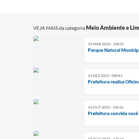
Meio Ambiente e Lim
VEJA MAIS da categoria
19 MAR 2026 - 14h22
Parque Natural Municipa
12 DEZ 2025 - 08h41
Prefeitura realiza Ofici
14 OUT 2025 - 14h16
Prefeitura convida voc
19 AGO 2025 - 11h24