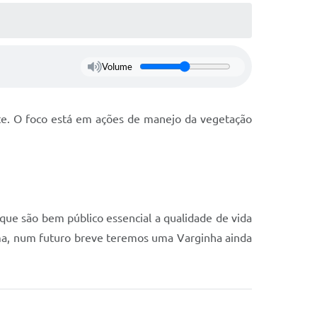
Volume
nte. O foco está em ações de manejo da vegetação
que são bem público essencial a qualidade de vida
rma, num futuro breve teremos uma Varginha ainda