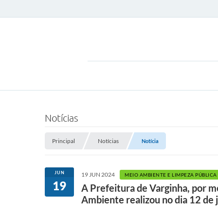
Notícias
Principal
Notícias
Notícia
JUN
19 JUN 2024
MEIO AMBIENTE E LIMPEZA PÚBLICA
19
A Prefeitura de Varginha, por m
Ambiente realizou no dia 12 de 