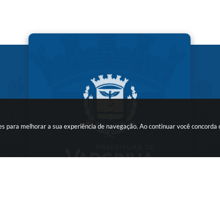
kies para melhorar a sua experiência de navegação. Ao continuar você concorda