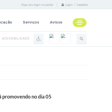
Faça seu login no portal
Login / Cadastro
ucação
Serviços
Avisos
ACESSIBILIDADE
rá promovendo no dia 05