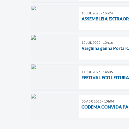
18 JUL 2025 - 15h24
ASSEMBLEIA EXTRAO
15 JUL 2025 - 10h16
Varginha ganha Portal O
11 JUL 2025 - 14h05
FESTIVAL ECO LEITUR
30 ABR 2025 - 15h04
CODEMA CONVIDA PA