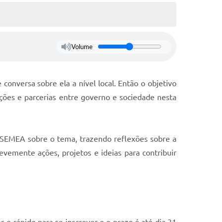
Volume
onversa sobre ela a nível local. Então o objetivo
ações e parcerias entre governo e sociedade nesta
 SEMEA sobre o tema, trazendo reflexões sobre a
vemente ações, projetos e ideias para contribuir