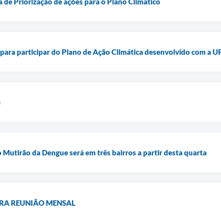
na de Priorização de ações para o Plano Climático
ê para participar do Plano de Ação Climática desenvolvido com a
e
 Mutirão da Dengue será em três bairros a partir desta quarta
RA REUNIÃO MENSAL