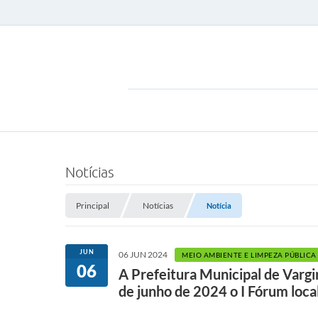
Notícias
Principal
Notícias
Notícia
JUN
06 JUN 2024
MEIO AMBIENTE E LIMPEZA PÚBLICA
06
A Prefeitura Municipal de Varg
de junho de 2024 o I Fórum loca