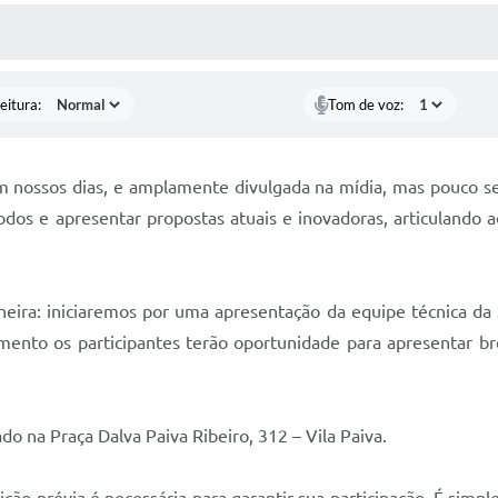
 MÍDIAS
RECEBA NOTÍCIAS
eitura:
Tom de voz:
nossos dias, e amplamente divulgada na mídia, mas pouco se c
dos e apresentar propostas atuais e inovadoras, articulando 
eira: iniciaremos por uma apresentação da equipe técnica da
nto os participantes terão oportunidade para apresentar bre
o na Praça Dalva Paiva Ribeiro, 312 – Vila Paiva.