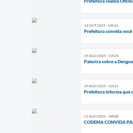
Prefeitura realiza Ofici
14 OUT 2025 - 14h16
Prefeitura convida voc
19 AGO 2025 - 11h24
Palestra sobre a Dengu
19 AGO 2025 - 11h21
Prefeitura informa que o
11 AGO 2025 - 14h08
CODEMA CONVIDA PA