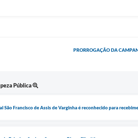
PRORROGAÇÃO DA CAMPANH
peza Pública
l São Francisco de Assis de Varginha é reconhecido para recebim