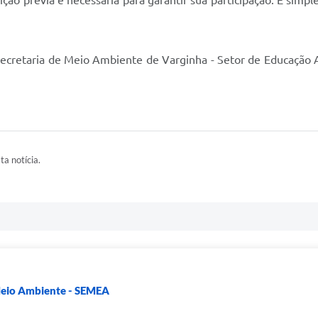
ão prévia é necessária para garantir sua participação. É simple
ecretaria de Meio Ambiente de Varginha - Setor de Educação A
ta notícia.
Meio Ambiente - SEMEA