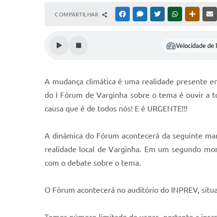
COMPARTILHAR
FACEBOOK
MESSENGER
TWITTER
WHATSAPP
OUTRAS
Velocidade de l
A mudança climática é uma realidade presente em 
do I Fórum de Varginha sobre o tema é ouvir a to
causa que é de todos nós! E é URGENTE!!!
A dinâmica do Fórum acontecerá da seguinte man
realidade local de Varginha. Em um segundo mome
com o debate sobre o tema.
O Fórum acontecerá no auditório do INPREV, situad