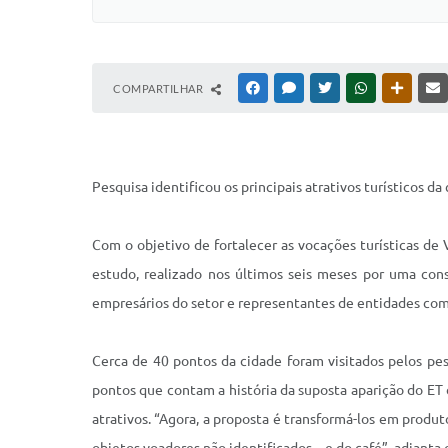
COMPARTILHAR
FACEBOOK
MESSENGER
TWITTER
WHATSAPP
OUTRAS
Pesquisa identificou os principais atrativos turísticos d
Com o objetivo de fortalecer as vocações turísticas de 
estudo, realizado nos últimos seis meses por uma consu
empresários do setor e representantes de entidades com
Cerca de 40 pontos da cidade foram visitados pelos pesq
pontos que contam a história da suposta aparição do ET 
atrativos. “Agora, a proposta é transformá-los em produt