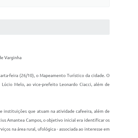
 de Varginha
uarta-feira (26/10), o Mapeamento Turístico da cidade. O
i Lúcio Melo, ao vice-prefeito Leonardo Ciacci, além de
 e instituições que atuam na atividade cafeeira, além de
us Amantea Campos, o objetivo inicial era identificar os
iços na área rural, ufológica - associada ao interesse em