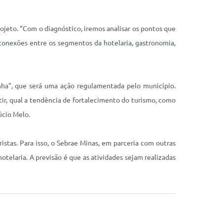
rojeto. “Com o diagnóstico, iremos analisar os pontos que
conexões entre os segmentos da hotelaria, gastronomia,
inha", que será uma ação regulamentada pelo município.
r, qual a tendência de fortalecimento do turismo, como
Lúcio Melo.
ristas. Para isso, o Sebrae Minas, em parceria com outras
otelaria. A previsão é que as atividades sejam realizadas