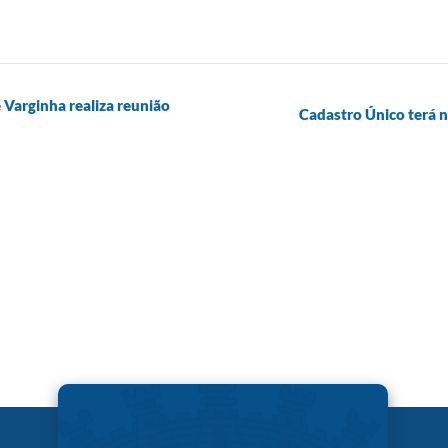
Varginha realiza reunião
Cadastro Único terá 