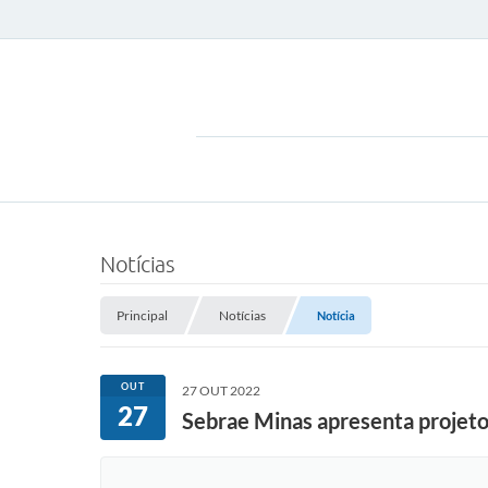
Notícias
Principal
Notícias
Notícia
OUT
27 OUT 2022
27
Sebrae Minas apresenta projeto