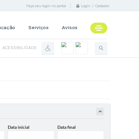
Faça seu login no portal
Login / Cadastro
ucação
Serviços
Avisos
ACESSIBILIDADE
Data inicial
Data final