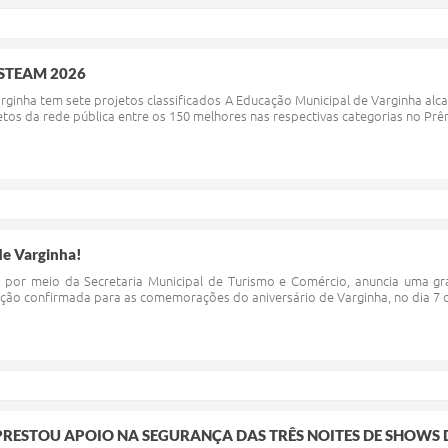
a STEAM 2026
rginha tem sete projetos classificados A Educação Municipal de Varginha al
jetos da rede pública entre os 150 melhores nas respectivas categorias no P
de Varginha!
, por meio da Secretaria Municipal de Turismo e Comércio, anuncia uma gr
ação confirmada para as comemorações do aniversário de Varginha, no dia 7 d
RESTOU APOIO NA SEGURANÇA DAS TRÊS NOITES DE SHOWS D