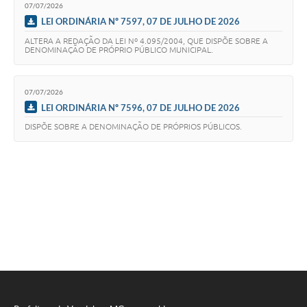
07/07/2026
LEI ORDINÁRIA Nº 7597, 07 DE JULHO DE 2026
ALTERA A REDAÇÃO DA LEI Nº 4.095/2004, QUE DISPÕE SOBRE A
DENOMINAÇÃO DE PRÓPRIO PÚBLICO MUNICIPAL.
07/07/2026
LEI ORDINÁRIA Nº 7596, 07 DE JULHO DE 2026
DISPÕE SOBRE A DENOMINAÇÃO DE PRÓPRIOS PÚBLICOS.