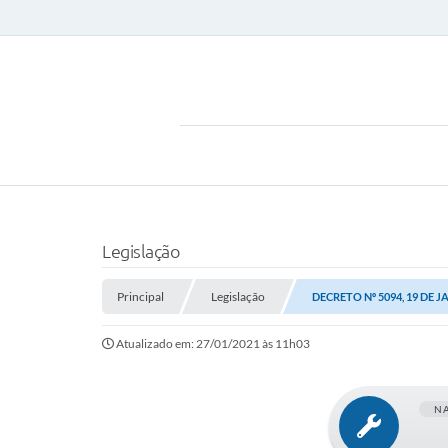
Legislação
Principal
Legislação
DECRETO Nº 5094, 19 DE J
Atualizado em: 27/01/2021 às 11h03
N