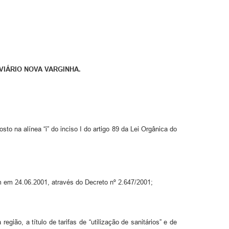
VIÁRIO NOVA VARGINHA.
o na alínea “i” do inciso I do artigo 89 da Lei Orgânica do
am em 24.06.2001, através do Decreto nº 2.647/2001;
gião, a título de tarifas de “utilização de sanitários” e de