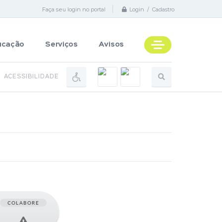
Faça seu login no portal
Login / Cadastro
ucação
Serviços
Avisos
ACESSIBILIDADE
COLABORE