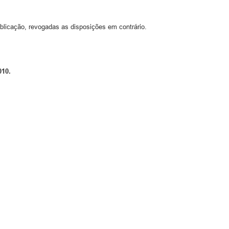
blicação, revogadas as disposições em contrário.
010.