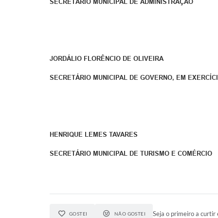
SECRETÁRIO MUNICIPAL DE ADMINISTRAÇÃO
JORDÁLIO FLORÊNCIO DE OLIVEIRA
SECRETÁRIO MUNICIPAL DE GOVERNO, EM EXERCÍC
HENRIQUE LEMES TAVARES
SECRETÁRIO MUNICIPAL DE TURISMO E COMÉRCIO
Seja o primeiro a curtir 
GOSTEI
NÃO GOSTEI