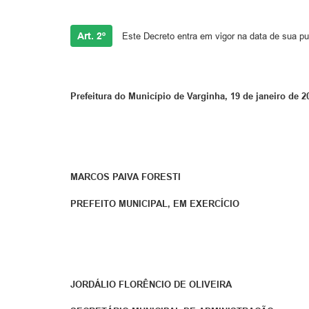
Art. 2º
Este Decreto entra em vigor na data de sua pu
Prefeitura do Município de Varginha, 19 de janeiro de 2
MARCOS PAIVA FORESTI
PREFEITO MUNICIPAL, EM EXERCÍCIO
JORDÁLIO FLORÊNCIO DE OLIVEIRA