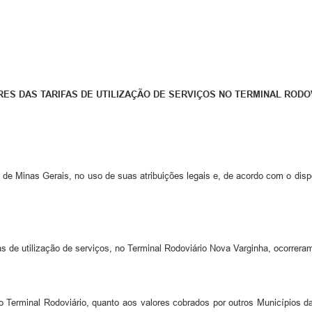
ES DAS TARIFAS DE UTILIZAÇÃO DE SERVIÇOS NO TERMINAL RODO
de Minas Gerais, no uso de suas atribuições legais e, de acordo com o dispost
fas de utilização de serviços, no Terminal Rodoviário Nova Varginha, ocorrer
Terminal Rodoviário, quanto aos valores cobrados por outros Municípios da re