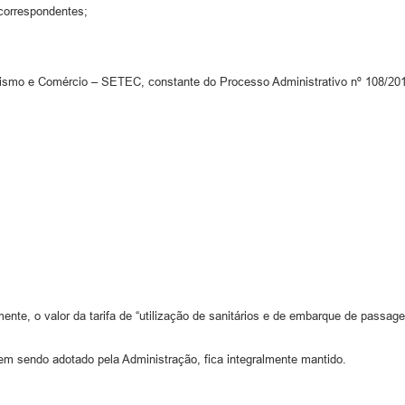
correspondentes;
urismo e Comércio – SETEC, constante do Processo Administrativo nº 108/20
ente, o valor da tarifa de “utilização de sanitários e de embarque de passage
em sendo adotado pela Administração, fica integralmente mantido.