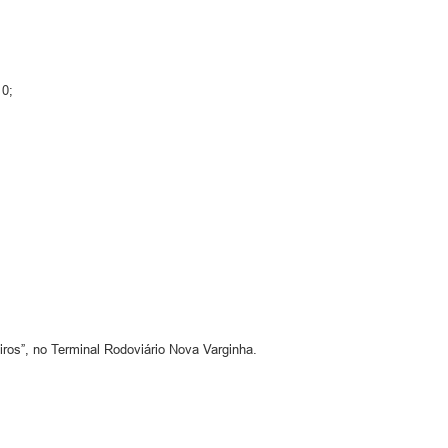
10;
iros”, no Terminal Rodoviário Nova Varginha.