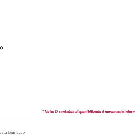
IO
* Nota: O conteúdo disponibilizado é meramente informa
esta legislação.