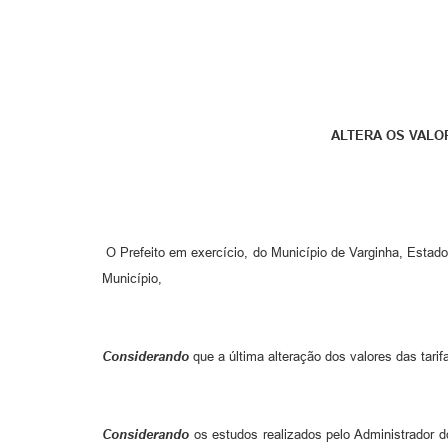
ALTERA OS VALOR
O Prefeito em exercício, do Município de Varginha, Estado 
Município,
Considerando
que a última alteração dos valores das tari
Considerando
os estudos realizados pelo Administrador do 