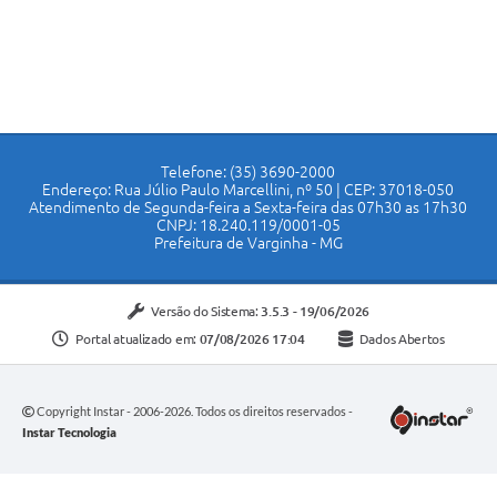
Telefone: (35) 3690-2000
Endereço: Rua Júlio Paulo Marcellini, nº 50 | CEP: 37018-050
Atendimento de Segunda-feira a Sexta-feira das 07h30 as 17h30
CNPJ: 18.240.119/0001-05
Prefeitura de Varginha - MG
Versão do Sistema:
3.5.3 - 19/06/2026
Portal atualizado em:
07/08/2026 17:04
Dados Abertos
Copyright Instar - 2006-2026. Todos os direitos reservados -
Instar Tecnologia