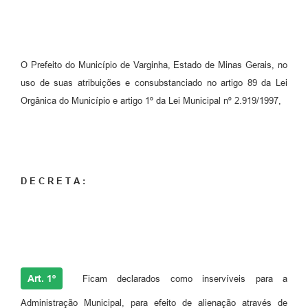
O Prefeito do Município de Varginha, Estado de Minas Gerais, no
uso de suas atribuições e consubstanciado no artigo 89 da Lei
Orgânica do Município e artigo 1º da Lei Municipal nº 2.919/1997,
D E C R E T A :
Art. 1º
Ficam declarados como inservíveis para a
Administração Municipal, para efeito de alienação através de