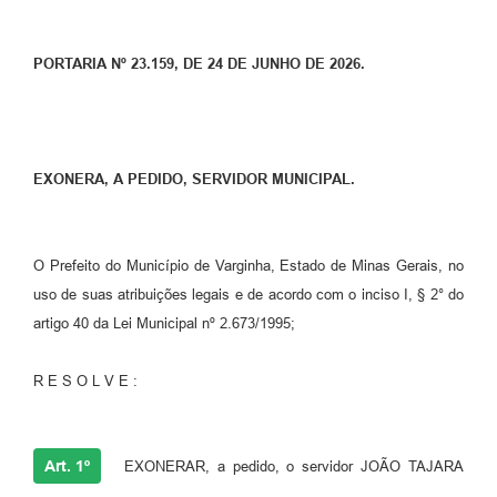
PORTARIA Nº 23.159, DE 24 DE JUNHO DE 2026.
EXONERA, A PEDIDO, SERVIDOR MUNICIPAL.
O Prefeito do Município de Varginha, Estado de Minas Gerais, no
uso de suas atribuições legais e de acordo com o inciso I, § 2° do
artigo 40 da Lei Municipal nº 2.673/1995;
R E S O L V E :
Art. 1º
EXONERAR, a pedido, o servidor JOÃO TAJARA