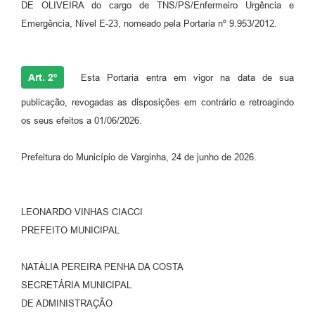
DE OLIVEIRA do cargo de TNS/PS/Enfermeiro Urgência e
Emergência, Nível E-23, nomeado pela Portaria nº 9.953/2012.
Art. 2º
Esta Portaria entra em vigor na data de sua
publicação, revogadas as disposições em contrário e retroagindo
os seus efeitos a 01/06/2026.
Prefeitura do Município de Varginha, 24 de junho de 2026.
LEONARDO VINHAS CIACCI
PREFEITO MUNICIPAL
NATÁLIA PEREIRA PENHA DA COSTA
SECRETÁRIA MUNICIPAL
DE ADMINISTRAÇÃO