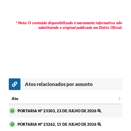
* Nota: O conteúdo disponibilizado é meramente informativo não
substituindo o original publicado em Diário Oficial.
Atos relacionados por assunto
c
Ato
Ato
PORTARIA Nº 23303, 23 DE JULHO DE 2026
PORTARIA Nº 23262, 15 DE JULHO DE 2026