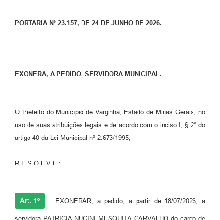
PORTARIA Nº 23.157, DE 24 DE JUNHO DE 2026.
EXONERA, A PEDIDO, SERVIDORA MUNICIPAL.
O Prefeito do Município de Varginha, Estado de Minas Gerais, no
uso de suas atribuições legais e de acordo com o inciso I, § 2° do
artigo 40 da Lei Municipal nº 2.673/1995;
R E S O L V E :
Art. 1º
EXONERAR, a pedido, a partir de 18/07/2026, a
servidora PATRICIA NUCINI MESQUITA CARVALHO do cargo de