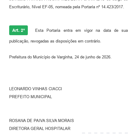
Escriturário, Nível EF-05, nomeada pela Portaria nº 14.423/2017.
Art. 2º
Esta Portaria entra em vigor na data de sua
publicação, revogadas as disposições em contrário.
Prefeitura do Município de Varginha, 24 de junho de 2026.
LEONARDO VINHAS CIACCI
PREFEITO MUNICIPAL
ROSANA DE PAIVA SILVA MORAIS
DIRETORA GERAL HOSPITALAR