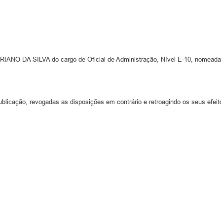
ANO DA SILVA do cargo de Oficial de Administração, Nível E-10, nomeada p
ublicação, revogadas as disposições em contrário e retroagindo os seus efeit