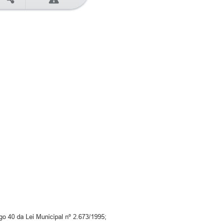
go 40 da Lei Municipal nº 2.673/1995;