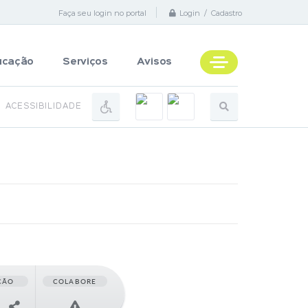
Faça seu login no portal
Login / Cadastro
ucação
Serviços
Avisos
ACESSIBILIDADE
ÇÃO
COLABORE