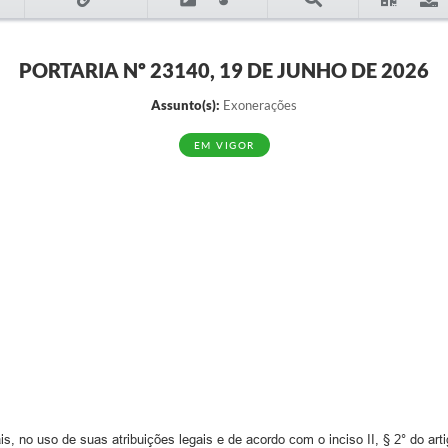
PORTARIA Nº 23140, 19 DE JUNHO DE 2026
Assunto(s):
Exonerações
EM VIGOR
, no uso de suas atribuições legais e de acordo com o inciso II, § 2° do arti