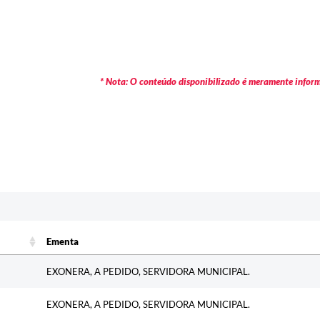
* Nota: O conteúdo disponibilizado é meramente informa
c
Ementa
Ementa
EXONERA, A PEDIDO, SERVIDORA MUNICIPAL.
EXONERA, A PEDIDO, SERVIDORA MUNICIPAL.