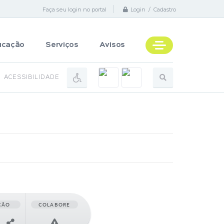
Faça seu login no portal
Login / Cadastro
ucação
Serviços
Avisos
ACESSIBILIDADE
ÇÃO
COLABORE