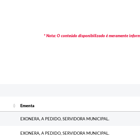
* Nota: O conteúdo disponibilizado é meramente informa
c
Ementa
Ementa
EXONERA, A PEDIDO, SERVIDORA MUNICIPAL.
EXONERA, A PEDIDO, SERVIDORA MUNICIPAL.