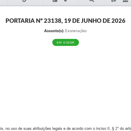
PORTARIA Nº 23138, 19 DE JUNHO DE 2026
Assunto(s):
Exonerações
EM VIGOR
, no uso de suas atribuições legais e de acordo com o inciso II, § 2° do arti