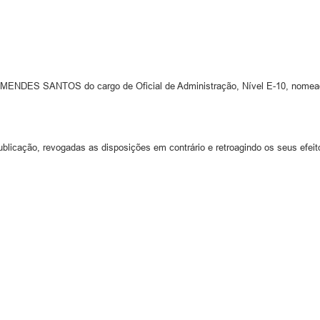
NDES SANTOS do cargo de Oficial de Administração, Nível E-10, nomeado 
ublicação, revogadas as disposições em contrário e retroagindo os seus efeit