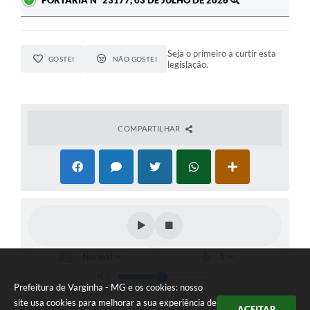
PORTARIA Nº 23177, 03 DE JULHO DE 2026
Seja o primeiro a curtir esta
GOSTEI
NÃO GOSTEI
legislação.
COMPARTILHAR
Prefeitura de Varginha - MG e os cookies: nosso
site usa cookies para melhorar a sua experiência de
ACEITAR