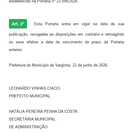
estabelecido na Portaria nº 23.095/2026.
Art. 2º
Esta Portaria entra em vigor na data de sua
publicação, revogadas as disposições em contrário e retroagindo
os seus efeitos a data do vencimento do prazo da Portaria
anterior.
Prefeitura do Município de Varginha, 22 de junho de 2026.
LEONARDO VINHAS CIACCI
PREFEITO MUNICIPAL
NATÁLIA PEREIRA PENHA DA COSTA
SECRETÁRIA MUNICIPAL
DE ADMINISTRAÇÃO