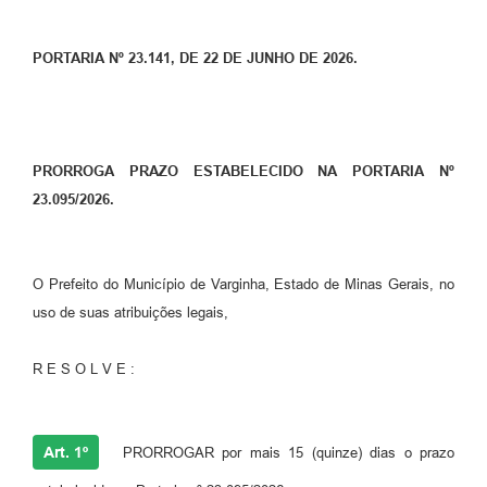
PORTARIA Nº 23.141, DE 22 DE JUNHO DE 2026.
PRORROGA PRAZO ESTABELECIDO NA PORTARIA Nº
23.095/2026.
O Prefeito do Município de Varginha, Estado de Minas Gerais, no
uso de suas atribuições legais,
R E S O L V E :
Art. 1º
PRORROGAR por mais 15 (quinze) dias o prazo