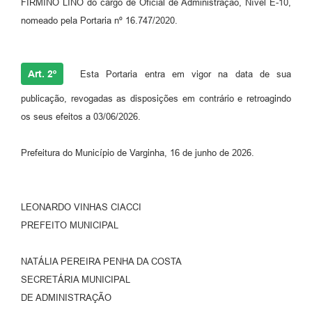
FIRMINO LINO do cargo de Oficial de Administração, Nível E-10,
nomeado pela Portaria nº 16.747/2020.
Art. 2º
Esta Portaria entra em vigor na data de sua
publicação, revogadas as disposições em contrário e retroagindo
os seus efeitos a 03/06/2026.
Prefeitura do Município de Varginha, 16 de junho de 2026.
LEONARDO VINHAS CIACCI
PREFEITO MUNICIPAL
NATÁLIA PEREIRA PENHA DA COSTA
SECRETÁRIA MUNICIPAL
DE ADMINISTRAÇÃO