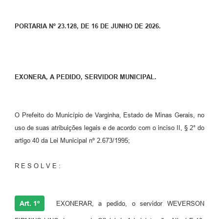
PORTARIA Nº 23.128, DE 16 DE JUNHO DE 2026.
EXONERA, A PEDIDO, SERVIDOR MUNICIPAL.
O Prefeito do Município de Varginha, Estado de Minas Gerais, no
uso de suas atribuições legais e de acordo com o inciso II, § 2° do
artigo 40 da Lei Municipal nº 2.673/1995;
R E S O L V E :
Art. 1º
EXONERAR, a pedido, o servidor WEVERSON