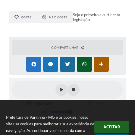
Seja o primeiro a curtir esta
GOSTEI
NÃO GOSTEI
legislação.
COMPARTILHAR
Prefeitura de Varginha - MG e os cookies: nosso
site usa cookies para melhorar a sua experiência de
ACEITAR
navegação. Ao continuar você concorda com a