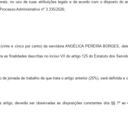
rais, no uso de suas atribuições legais e de acordo com o disposto do ar
Processo Administrativo nº 3.335/2026;
 (vinte e cinco por cento) da servidora ANGÉLICA PEREIRA BORGES, detent
a as finalidades descritas no inciso VII do artigo 125 do Estatuto dos Servi
de jornada de trabalho de que trata o artigo anterior (25%), será definida a c
te artigo, deverão ser observadas as disposições constantes dos §§ 1º ao 4