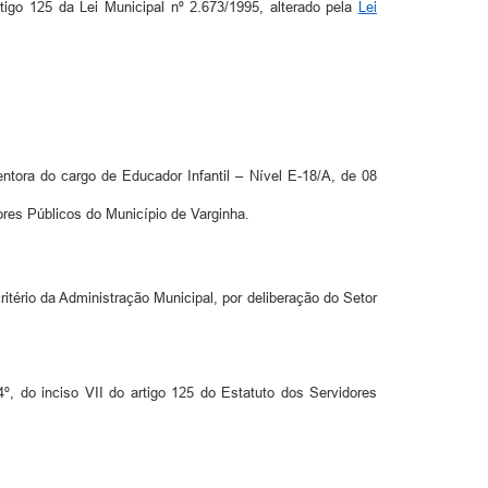
tigo 125 da Lei Municipal nº 2.673/1995, alterado pela
Lei
ora do cargo de Educador Infantil – Nível E-18/A, de 08
dores Públicos do Município de Varginha.
ritério da Administração Municipal, por deliberação do Setor
º, do inciso VII do artigo 125 do Estatuto dos Servidores