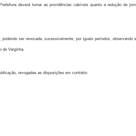
eitura deverá tomar as providências cabíveis quanto a redução de jorna
 podendo ser renovada, sucessivamente, por iguais períodos, observando s
o de Varginha.
ublicação, revogadas as disposições em contrário.