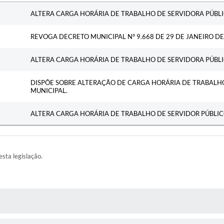
Ementa
ALTERA CARGA HORÁRIA DE TRABALHO DE SERVIDORA PÚBLI
REVOGA DECRETO MUNICIPAL N° 9.668 DE 29 DE JANEIRO DE
ALTERA CARGA HORÁRIA DE TRABALHO DE SERVIDORA PÚBLI
DISPÕE SOBRE ALTERAÇÃO DE CARGA HORÁRIA DE TRABALH
MUNICIPAL.
ALTERA CARGA HORÁRIA DE TRABALHO DE SERVIDOR PÚBLIC
esta legislação.
AS MÍDIAS