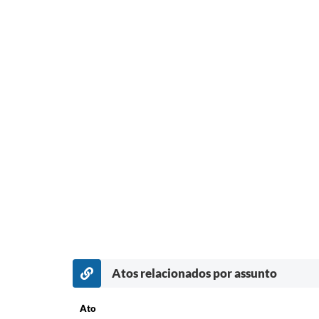
Atos relacionados por assunto
Ato