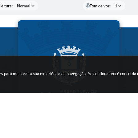
leitura:
Tom de voz:
kies para melhorar a sua experiência de navegação. Ao continuar você concorda