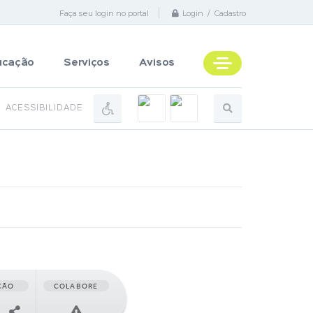
Faça seu login no portal
Login / Cadastro
ucação
Serviços
Avisos
ACESSIBILIDADE
ÇÃO
COLABORE