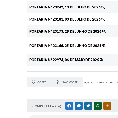
Ato
PORTARIA Nº 23242, 13 DE JULHO DE 2026
PORTARIA Nº 23181, 03 DE JULHO DE 2026
PORTARIA Nº 23173, 29 DE JUNHO DE 2026
PORTARIA Nº 23166, 25 DE JUNHO DE 2026
PORTARIA Nº 22974, 06 DE MAIO DE 2026
Seja o primeiro a curtir 
GOSTEI
NÃO GOSTEI
COMPARTILHAR
FACEBOOK
MESSENGER
TWITTER
WHATSAPP
OUTR