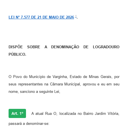
LEI N° 7.577 DE 21 DE MAIO DE 2026
.
DISPÕE SOBRE A DENOMINAÇÃO DE LOGRADOURO
PÚBLICO.
O Povo do Município de Varginha, Estado de Minas Gerais, por
seus representantes na Câmara Municipal, aprovou e eu em seu
nome, sanciono a seguinte Lei,
Art. 1º
A atual Rua O, localizada no Bairro Jardim Vitória,
passará a denominar-se: