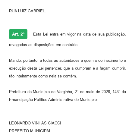
RUA LUIZ GABRIEL.
Art. 2º
Esta Lei entra em vigor na data de sua publicação,
revogadas as disposições em contrário.
Mando, portanto, a todas as autoridades a quem o conhecimento e
execução desta Lei pertencer, que a cumpram e a façam cumprir,
tão inteiramente como nela se contém.
Prefeitura do Município de Varginha, 21 de maio de 2026; 143° da
Emancipação Político Administrativa do Município.
LEONARDO VINHAS CIACCI
PREFEITO MUNICIPAL