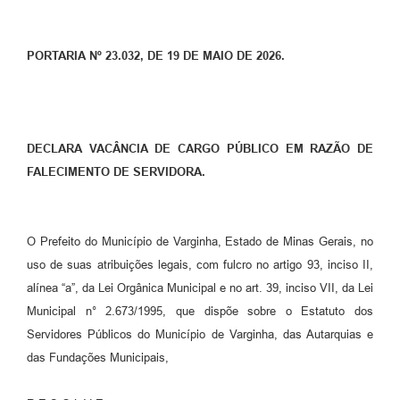
PORTARIA Nº 23.032, DE 19 DE MAIO DE 2026.
DECLARA VACÂNCIA DE CARGO PÚBLICO EM RAZÃO DE
FALECIMENTO DE SERVIDORA.
O Prefeito do Município de Varginha, Estado de Minas Gerais, no
uso de suas atribuições legais, com fulcro no artigo 93, inciso II,
alínea “a”, da Lei Orgânica Municipal e no art. 39, inciso VII, da Lei
Municipal n° 2.673/1995, que dispõe sobre o Estatuto dos
Servidores Públicos do Município de Varginha, das Autarquias e
das Fundações Municipais,