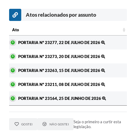
Atos relacionados por assunto
c
Ato
Ato
PORTARIA Nº 23277, 22 DE JULHO DE 2026
PORTARIA Nº 23273, 20 DE JULHO DE 2026
PORTARIA Nº 23263, 15 DE JULHO DE 2026
PORTARIA Nº 23211, 08 DE JULHO DE 2026
PORTARIA Nº 23164, 25 DE JUNHO DE 2026
Seja o primeiro a curtir esta
GOSTEI
NÃO GOSTEI
legislação.