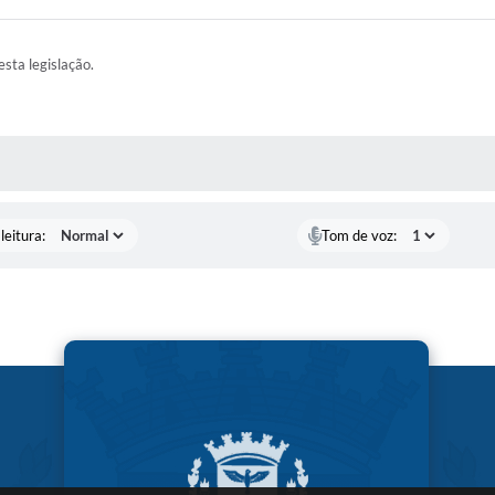
esta legislação.
AS MÍDIAS
leitura:
Tom de voz: