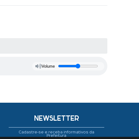
Volume
NEWSLETTER
Cadastre-se e receba informativos da
Prefeitura