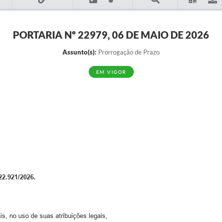
PORTARIA Nº 22979, 06 DE MAIO DE 2026
Assunto(s):
Prorrogação de Prazo
EM VIGOR
.921/2026.
s, no uso de suas atribuições legais,