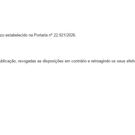
 estabelecido na Portaria nº 22.921/2026.
blicação, revogadas as disposições em contrário e retroagindo os seus efeito