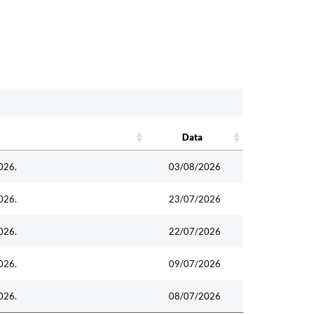
Data
Data
026.
03/08/2026
026.
23/07/2026
026.
22/07/2026
026.
09/07/2026
026.
08/07/2026