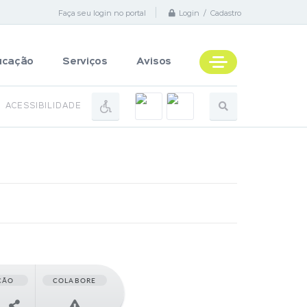
Faça seu login no portal
Login / Cadastro
ucação
Serviços
Avisos
ACESSIBILIDADE
ÇÃO
COLABORE