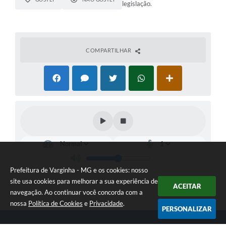
legislação.
COMPARTILHAR
Prefeitura de Varginha - MG e os cookies: nosso
site usa cookies para melhorar a sua experiência de
ACEITAR
navegação. Ao continuar você concorda com a
nossa
Política de Cookies
e
Privacidade
.
PERSONALIZAR