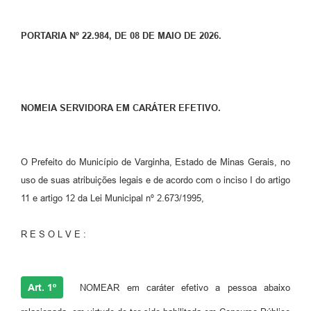
PORTARIA Nº 22.984, DE 08 DE MAIO DE 2026.
NOMEIA SERVIDORA EM CARÁTER EFETIVO.
O Prefeito do Município de Varginha, Estado de Minas Gerais, no
uso de suas atribuições legais e de acordo com o inciso I do artigo
11 e artigo 12 da Lei Municipal nº 2.673/1995,
R E S O L V E :
Art. 1º
NOMEAR em caráter efetivo a pessoa abaixo