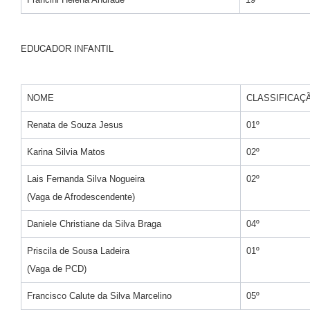
EDUCADOR INFANTIL
NOME
CLASSIFICAÇ
Renata de Souza Jesus
01º
Karina Silvia Matos
02º
Lais Fernanda Silva Nogueira
02º
(Vaga de Afrodescendente)
Daniele Christiane da Silva Braga
04º
Priscila de Sousa Ladeira
01º
(Vaga de PCD)
Francisco Calute da Silva Marcelino
05º