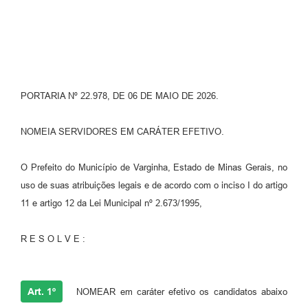
PORTARIA Nº 22.978, DE 06 DE MAIO DE 2026.
NOMEIA SERVIDORES EM CARÁTER EFETIVO.
O Prefeito do Município de Varginha, Estado de Minas Gerais, no
uso de suas atribuições legais e de acordo com o inciso I do artigo
11 e artigo 12 da Lei Municipal nº 2.673/1995,
R E S O L V E :
Art. 1º
NOMEAR em caráter efetivo os candidatos abaixo