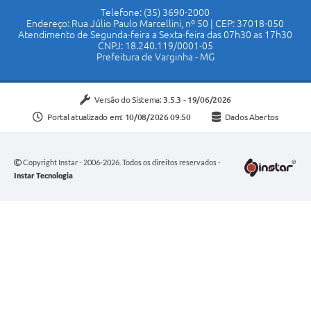
Telefone: (35) 3690-2000
Endereço: Rua Júlio Paulo Marcellini, nº 50 | CEP: 37018-050
Atendimento de Segunda-feira a Sexta-feira das 07h30 as 17h30
CNPJ: 18.240.119/0001-05
Prefeitura de Varginha - MG
Versão do Sistema:
3.5.3 - 19/06/2026
Portal atualizado em:
10/08/2026 09:50
Dados Abertos
Copyright Instar - 2006-2026. Todos os direitos reservados -
Instar Tecnologia