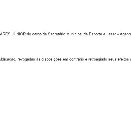
S JÚNIOR do cargo de Secretário Municipal de Esporte e Lazer – Agente P
ublicação, revogadas as disposições em contrário e retroagindo seus efeitos 