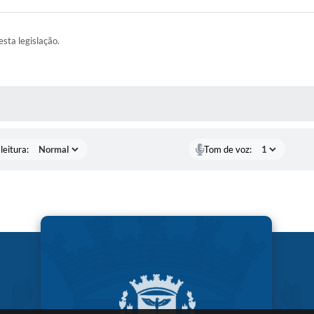
esta legislação.
AS MÍDIAS
leitura:
Tom de voz: