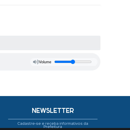
Volume
NEWSLETTER
Cadastre-se e receba informativos da
Prefeitura