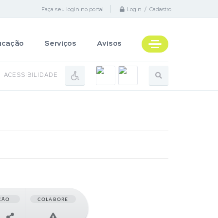
Faça seu login no portal
Login / Cadastro
ucação
Serviços
Avisos
ACESSIBILIDADE
ÇÃO
COLABORE