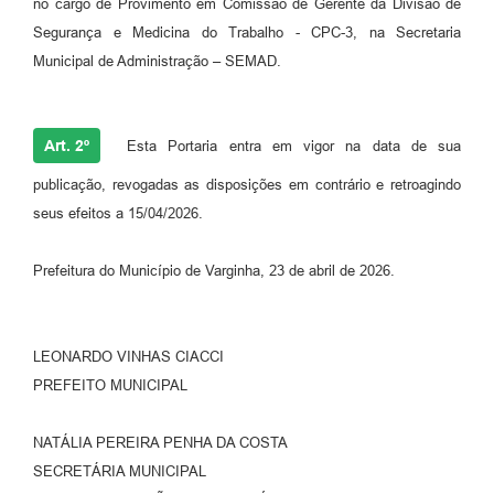
no cargo de Provimento em Comissão de Gerente da Divisão de
Segurança e Medicina do Trabalho - CPC-3, na Secretaria
Municipal de Administração – SEMAD.
Art. 2º
Esta Portaria entra em vigor na data de sua
publicação, revogadas as disposições em contrário e retroagindo
seus efeitos a 15/04/2026.
Prefeitura do Município de Varginha, 23 de abril de 2026.
LEONARDO VINHAS CIACCI
PREFEITO MUNICIPAL
NATÁLIA PEREIRA PENHA DA COSTA
SECRETÁRIA MUNICIPAL