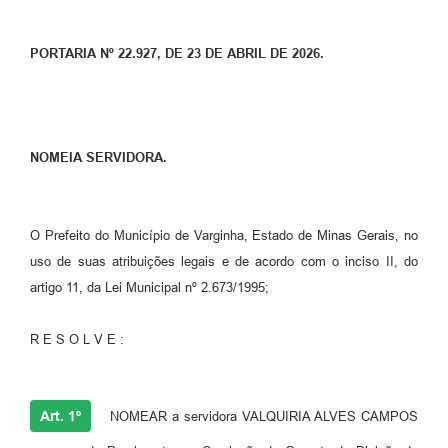
PORTARIA Nº 22.927, DE 23 DE ABRIL DE 2026.
NOMEIA SERVIDORA.
O Prefeito do Município de Varginha, Estado de Minas Gerais, no
uso de suas atribuições legais e de acordo com o inciso II, do
artigo 11, da Lei Municipal nº 2.673/1995;
R E S O L V E :
Art. 1º
NOMEAR a servidora VALQUIRIA ALVES CAMPOS