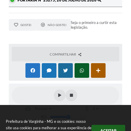
PORTARIA Nº 23275, 20 DE JULHO DE 2026
Seja o primeiro a curtir esta
GOSTEI
NÃO GOSTEI
legislação.
COMPARTILHAR
Prefeitura de Varginha - MG e os cookies: nosso
site usa cookies para melhorar a sua experiência de
ACEITAR