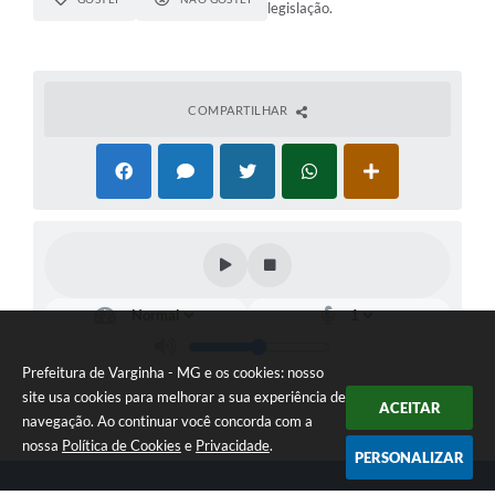
legislação.
COMPARTILHAR
Prefeitura de Varginha - MG e os cookies: nosso
site usa cookies para melhorar a sua experiência de
ACEITAR
navegação. Ao continuar você concorda com a
nossa
Política de Cookies
e
Privacidade
.
PERSONALIZAR