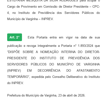
ESTEFÂNIA MESQUITA DA SILVA RODRIGUES para ocupar o
Cargo de Provimento em Comissão de Diretor Presidente – CPC-
4, no Instituto de Previdência dos Servidores Públicos do
Município de Varginha – INPREV.
Art. 2°
Esta Portaria entra em vigor na data de sua
publicação e revoga integralmente a Portaria n° 1.893/2024 que
“DISPÕE SOBRE A NOMEAÇÃO INTERINA DO DIRETOR-
PRESIDENTE DO INSTITUTO DE PREVIDÊNCIA DOS
SERVIDORES PÚBLICOS DO MUNICÍPIO DE VARGINHA
(INPREV) EM DECORRÊNCIA DO AFASTAMENTO
TEMPORÁRIO”, expedida pelo Conselho Deliberativo do Instituto
do INPREV.
Prefeitura do Município de Varginha, 23 de abril de 2026.