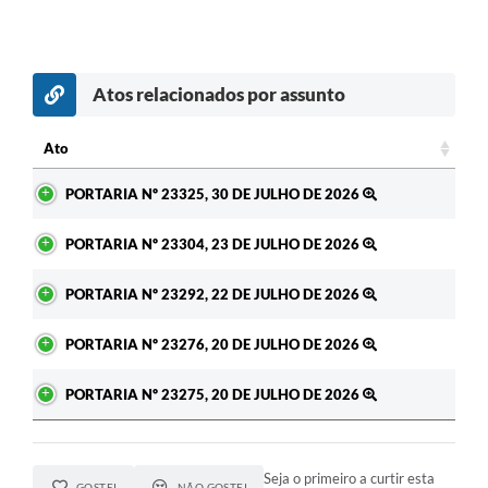
Atos relacionados por assunto
c
Ato
Ato
PORTARIA Nº 23325, 30 DE JULHO DE 2026
PORTARIA Nº 23304, 23 DE JULHO DE 2026
PORTARIA Nº 23292, 22 DE JULHO DE 2026
PORTARIA Nº 23276, 20 DE JULHO DE 2026
PORTARIA Nº 23275, 20 DE JULHO DE 2026
Seja o primeiro a curtir esta
GOSTEI
NÃO GOSTEI