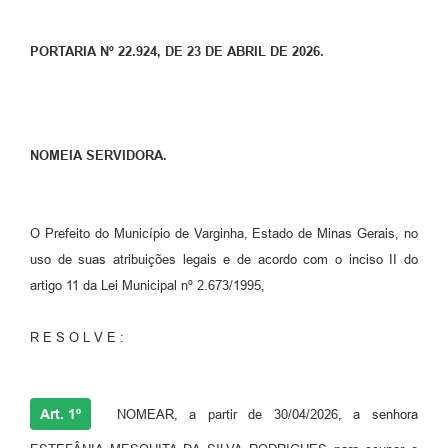
PORTARIA Nº 22.924, DE 23 DE ABRIL DE 2026.
NOMEIA SERVIDORA.
O Prefeito do Município de Varginha, Estado de Minas Gerais, no
uso de suas atribuições legais e de acordo com o inciso II do
artigo 11 da Lei Municipal nº 2.673/1995,
R E S O L V E :
Art. 1º
NOMEAR, a partir de 30/04/2026, a senhora