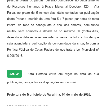
pessoas pretas ou pardas, deverão comparecer no Departamento
de Recursos Humanos à Praça Marechal Deodoro, 120 – Vila
Paiva, no prazo de 5 (cinco) dias úteis contados da publicação
desta Portaria, munido de uma foto 5 x 7 (cinco por sete) de rosto
inteiro, do topo da cabeça até o final dos ombros, com fundo
neutro, sem sombras e datada há no máximo 30 (trinta) dias,
devendo a data estar estampada na frente da foto, a fim de que
seja agendada a verificação da conformidade da situação com a
Política Pública de Cotas Raciais de que trata a Lei Municipal nº
6.206/2016.
Art. 3°
Esta Portaria entra em vigor na data de sua
publicação, revogadas as disposições em contrário.
Prefeitura do Município de Varginha, 04 de maio de 2026.