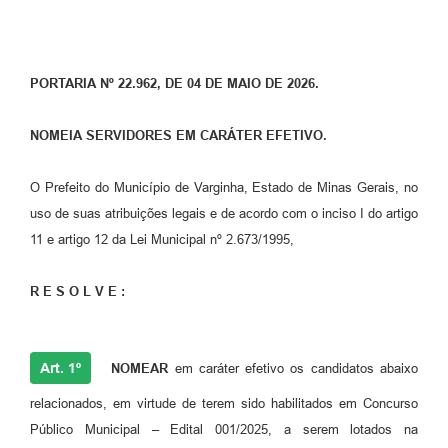
PORTARIA Nº 22.962, DE 04 DE MAIO DE 2026.
NOMEIA SERVIDORES EM CARÁTER EFETIVO.
O Prefeito do Município de Varginha, Estado de Minas Gerais, no
uso de suas atribuições legais e de acordo com o inciso I do artigo
11 e artigo 12 da Lei Municipal nº 2.673/1995,
R E S O L V E :
Art. 1º
NOMEAR
em caráter efetivo os candidatos abaixo
relacionados, em virtude de terem sido habilitados em Concurso
Público Municipal – Edital 001/2025, a serem lotados na