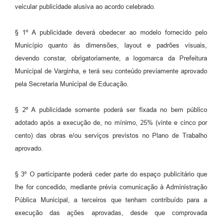
veicular publicidade alusiva ao acordo celebrado.
§ 1º A publicidade deverá obedecer ao modelo fornecido pelo
Município quanto às dimensões, layout e padrões visuais,
devendo constar, obrigatoriamente, a logomarca da Prefeitura
Municipal de Varginha, e terá seu conteúdo previamente aprovado
pela Secretaria Municipal de Educação.
§ 2º A publicidade somente poderá ser fixada no bem público
adotado após a execução de, no mínimo, 25% (vinte e cinco por
cento) das obras e/ou serviços previstos no Plano de Trabalho
aprovado.
§ 3º O participante poderá ceder parte do espaço publicitário que
lhe for concedido, mediante prévia comunicação à Administração
Pública Municipal, a terceiros que tenham contribuído para a
execução das ações aprovadas, desde que comprovada