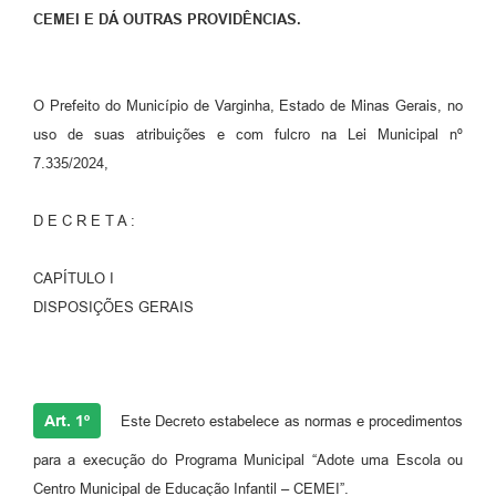
CEMEI E DÁ OUTRAS PROVIDÊNCIAS.
O Prefeito do Município de Varginha, Estado de Minas Gerais, no
uso de suas atribuições e com fulcro na Lei Municipal nº
7.335/2024,
D E C R E T A :
CAPÍTULO I
DISPOSIÇÕES GERAIS
Art. 1º
Este Decreto estabelece as normas e procedimentos
para a execução do Programa Municipal “Adote uma Escola ou
Centro Municipal de Educação Infantil – CEMEI”.