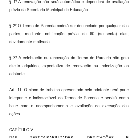
§ 1º A renovação não será automática e dependerá de avaliação
prévia da Secretaria Municipal de Educação.
§ 2º O Termo de Parceria poderá ser denunciado por qualquer das
partes, mediante notificação prévia de 60 (sessenta) dias,
devidamente motivada.
§ 3º A celebração ou renovação do Termo de Parceria não gera
direito adquirido, expectativa de renovação ou indenização ao
adotante.
Art. 11. O plano de trabalho apresentado pelo adotante será parte
integrante e indissociável do Termo de Parceria e servirá como
base para o acompanhamento e avaliação da execução das
ações.
CAPÍTULO V
DAS RESPONSABILIDADES, OBRIGAÇÕES E