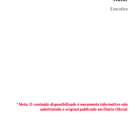
Executivo
* Nota: O conteúdo disponibilizado é meramente informativo não
substituindo o original publicado em Diário Oficial.