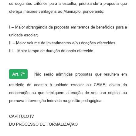
os seguintes critérios para a escolha, priorizando a proposta que
ofereça maiores vantagens ao Município, ponderando:
I – Maior abrangência da proposta em termos de benefícios para a
unidade escolar;
II – Maior volume de investimentos e/ou doações oferecidas;
III – Maior tempo de duração do apoio oferecido.
Art. 7º
Não serão admitidas propostas que resultem em
restrição de acesso à unidade escolar ou CEMEI objeto da
cooperação ou que impliquem alteração de seu uso original ou
promova intervenção indevida na gestão pedagógica.
CAPÍTULO IV
DO PROCESSO DE FORMALIZAÇÃO