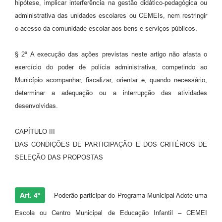
hipótese, implicar interferência na gestão didático-pedagógica ou
administrativa das unidades escolares ou CEMEIs, nem restringir
o acesso da comunidade escolar aos bens e serviços públicos.
§ 2º A execução das ações previstas neste artigo não afasta o
exercício do poder de polícia administrativa, competindo ao
Município acompanhar, fiscalizar, orientar e, quando necessário,
determinar a adequação ou a interrupção das atividades
desenvolvidas.
CAPÍTULO III
DAS CONDIÇÕES DE PARTICIPAÇÃO E DOS CRITÉRIOS DE
SELEÇÃO DAS PROPOSTAS
Art. 4º
Poderão participar do Programa Municipal Adote uma
Escola ou Centro Municipal de Educação Infantil – CEMEI