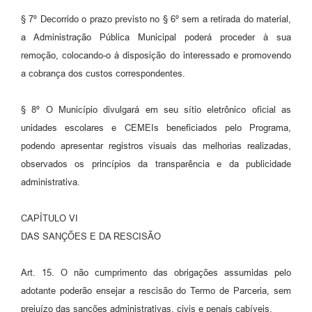
§ 7º Decorrido o prazo previsto no § 6º sem a retirada do material,
a Administração Pública Municipal poderá proceder à sua
remoção, colocando-o à disposição do interessado e promovendo
a cobrança dos custos correspondentes.
§ 8º O Município divulgará em seu sítio eletrônico oficial as
unidades escolares e CEMEIs beneficiados pelo Programa,
podendo apresentar registros visuais das melhorias realizadas,
observados os princípios da transparência e da publicidade
administrativa.
CAPÍTULO VI
DAS SANÇÕES E DA RESCISÃO
Art. 15. O não cumprimento das obrigações assumidas pelo
adotante poderão ensejar a rescisão do Termo de Parceria, sem
prejuízo das sanções administrativas, civis e penais cabíveis.