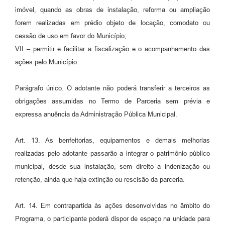
imóvel, quando as obras de instalação, reforma ou ampliação
forem realizadas em prédio objeto de locação, comodato ou
cessão de uso em favor do Município;
VII – permitir e facilitar a fiscalização e o acompanhamento das
ações pelo Município.
Parágrafo único. O adotante não poderá transferir a terceiros as
obrigações assumidas no Termo de Parceria sem prévia e
expressa anuência da Administração Pública Municipal.
Art. 13. As benfeitorias, equipamentos e demais melhorias
realizadas pelo adotante passarão a integrar o patrimônio público
municipal, desde sua instalação, sem direito a indenização ou
retenção, ainda que haja extinção ou rescisão da parceria.
Art. 14. Em contrapartida às ações desenvolvidas no âmbito do
Programa, o participante poderá dispor de espaço na unidade para