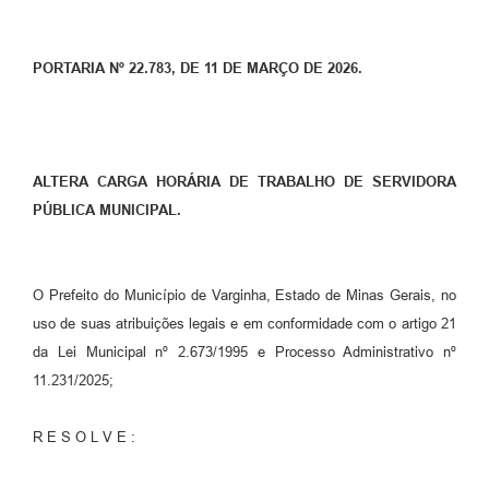
PORTARIA Nº 22.783, DE 11 DE MARÇO DE 2026.
ALTERA CARGA HORÁRIA DE TRABALHO DE SERVIDORA
PÚBLICA MUNICIPAL.
O Prefeito do Município de Varginha, Estado de Minas Gerais, no
uso de suas atribuições legais e em conformidade com o artigo 21
da Lei Municipal nº 2.673/1995 e Processo Administrativo nº
11.231/2025;
R E S O L V E :