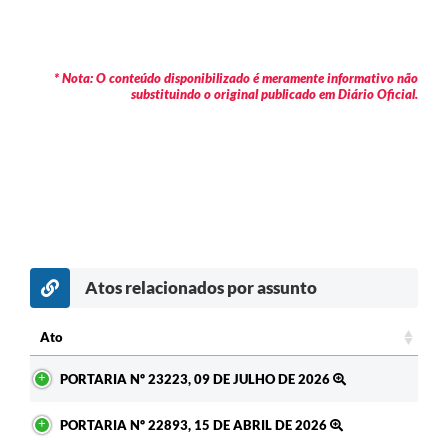
* Nota: O conteúdo disponibilizado é meramente informativo não
substituindo o original publicado em Diário Oficial.
Atos relacionados por assunto
c
Ato
Ato
PORTARIA Nº 23223, 09 DE JULHO DE 2026
PORTARIA Nº 22893, 15 DE ABRIL DE 2026