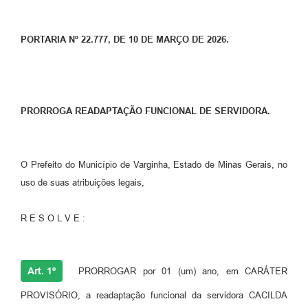
PORTARIA Nº 22.777, DE 10 DE MARÇO DE 2026.
PRORROGA READAPTAÇÃO FUNCIONAL DE SERVIDORA.
O Prefeito do Município de Varginha, Estado de Minas Gerais, no
uso de suas atribuições legais,
R E S O L V E :
Art. 1º
PRORROGAR por 01 (um) ano, em CARÁTER
PROVISÓRIO, a readaptação funcional da servidora CACILDA