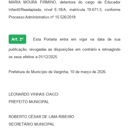
MARIA MOURA FIRMINO, detentora do cargo de Educador
Infantil/Readaptada, nível E-18/A, matrícula 19.671-3, conforme
Processo Administrativo nº 15.526/2018.
Art. 2º
Esta Portaria entra em vigor na data de sua
publicação, revogadas as disposições em contrário e retroagindo
os seus efeitos a 01/12/2025.
Prefeitura do Município de Varginha, 10 de março de 2026.
LEONARDO VINHAS CIACCI
PREFEITO MUNICIPAL
ROBERTO CÉSAR DE LIMA RIBEIRO
SECRETÁRIO MUNICIPAL