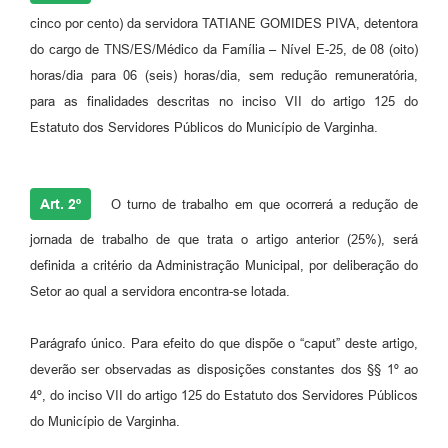
cinco por cento) da servidora TATIANE GOMIDES PIVA, detentora
do cargo de TNS/ES/Médico da Família – Nível E-25, de 08 (oito)
horas/dia para 06 (seis) horas/dia, sem redução remuneratória,
para as finalidades descritas no inciso VII do artigo 125 do
Estatuto dos Servidores Públicos do Município de Varginha.
Art. 2º
O turno de trabalho em que ocorrerá a redução de
jornada de trabalho de que trata o artigo anterior (25%), será
definida a critério da Administração Municipal, por deliberação do
Setor ao qual a servidora encontra-se lotada.
Parágrafo único. Para efeito do que dispõe o “caput” deste artigo,
deverão ser observadas as disposições constantes dos §§ 1º ao
4º, do inciso VII do artigo 125 do Estatuto dos Servidores Públicos
do Município de Varginha.