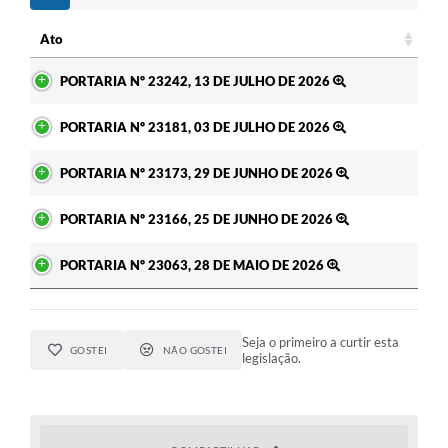
c
Ato
Ato
PORTARIA Nº 23242, 13 DE JULHO DE 2026
PORTARIA Nº 23181, 03 DE JULHO DE 2026
PORTARIA Nº 23173, 29 DE JUNHO DE 2026
PORTARIA Nº 23166, 25 DE JUNHO DE 2026
PORTARIA Nº 23063, 28 DE MAIO DE 2026
Seja o primeiro a curtir esta
GOSTEI
NÃO GOSTEI
legislação.