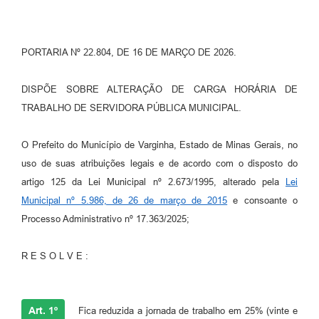
PORTARIA Nº 22.804, DE 16 DE MARÇO DE 2026.
DISPÕE SOBRE ALTERAÇÃO DE CARGA HORÁRIA DE
TRABALHO DE SERVIDORA PÚBLICA MUNICIPAL.
O Prefeito do Município de Varginha, Estado de Minas Gerais, no
uso de suas atribuições legais e de acordo com o disposto do
artigo 125 da Lei Municipal nº 2.673/1995, alterado pela
Lei
Municipal nº 5.986, de 26 de março de 2015
e consoante o
Processo Administrativo nº 17.363/2025;
R E S O L V E :
Art. 1º
Fica reduzida a jornada de trabalho em 25% (vinte e