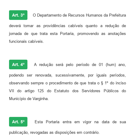
Art. 3º
O Departamento de Recursos Humanos da Prefeitura
deverá tomar as providências cabíveis quanto a redução de
jornada de que trata esta Portaria, promovendo as anotações
funcionais cabíveis.
Art. 4º
A redução será pelo período de 01 (hum) ano,
podendo ser renovada, sucessivamente, por iguais períodos,
observando sempre o procedimento de que trata o § 1º do inciso
VII do artigo 125 do Estatuto dos Servidores Públicos do
Município de Varginha.
Art. 5º
Esta Portaria entra em vigor na data de sua
publicação, revogadas as disposições em contrário.