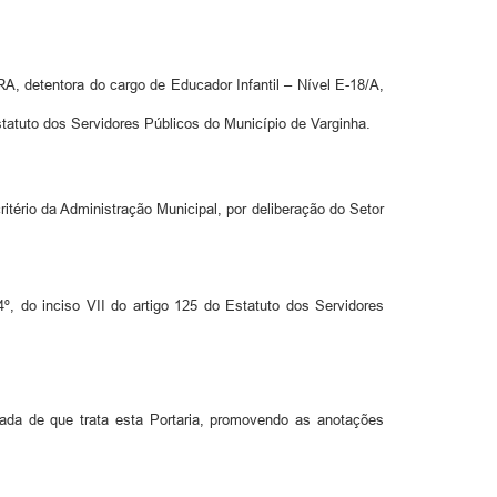
 detentora do cargo de Educador Infantil – Nível E-18/A,
Estatuto dos Servidores Públicos do Município de Varginha.
ritério da Administração Municipal, por deliberação do Setor
º, do inciso VII do artigo 125 do Estatuto dos Servidores
da de que trata esta Portaria, promovendo as anotações