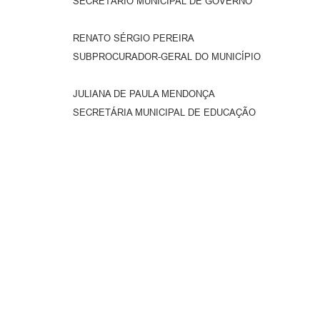
SECRETÁRIO MUNICIPAL DE GOVERNO
RENATO SÉRGIO PEREIRA
SUBPROCURADOR-GERAL DO MUNICÍPIO
JULIANA DE PAULA MENDONÇA
SECRETÁRIA MUNICIPAL DE EDUCAÇÃO