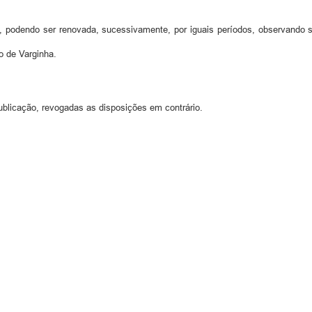
 podendo ser renovada, sucessivamente, por iguais períodos, observando s
o de Varginha.
ublicação, revogadas as disposições em contrário.