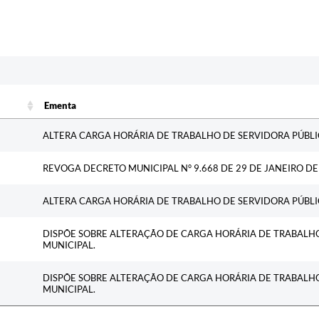
c
Ementa
Ementa
ALTERA CARGA HORÁRIA DE TRABALHO DE SERVIDORA PÚBLI
REVOGA DECRETO MUNICIPAL N° 9.668 DE 29 DE JANEIRO DE
ALTERA CARGA HORÁRIA DE TRABALHO DE SERVIDORA PÚBLI
DISPÕE SOBRE ALTERAÇÃO DE CARGA HORÁRIA DE TRABALHO
MUNICIPAL.
DISPÕE SOBRE ALTERAÇÃO DE CARGA HORÁRIA DE TRABALHO
MUNICIPAL.