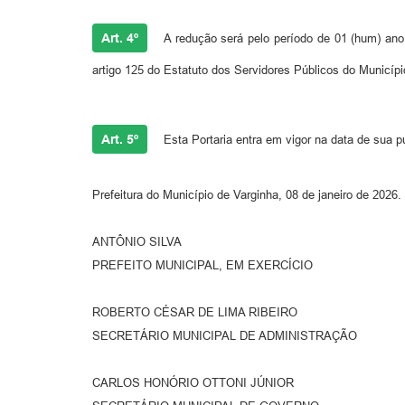
Art. 4º
A redução será pelo período de 01 (hum) ano,
artigo 125 do Estatuto dos Servidores Públicos do Municípi
Art. 5º
Esta Portaria entra em vigor na data de sua p
Prefeitura do Município de Varginha, 08 de janeiro de 2026.
ANTÔNIO SILVA
PREFEITO MUNICIPAL, EM EXERCÍCIO
ROBERTO CÉSAR DE LIMA RIBEIRO
SECRETÁRIO MUNICIPAL DE ADMINISTRAÇÃO
CARLOS HONÓRIO OTTONI JÚNIOR