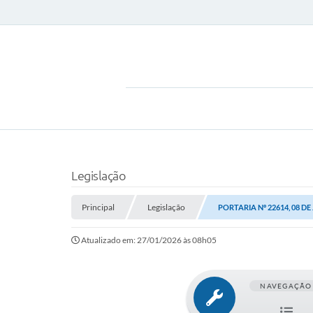
Legislação
Principal
Legislação
PORTARIA Nº 22614, 08 DE
Atualizado em: 27/01/2026 às 08h05
NAVEGAÇÃO