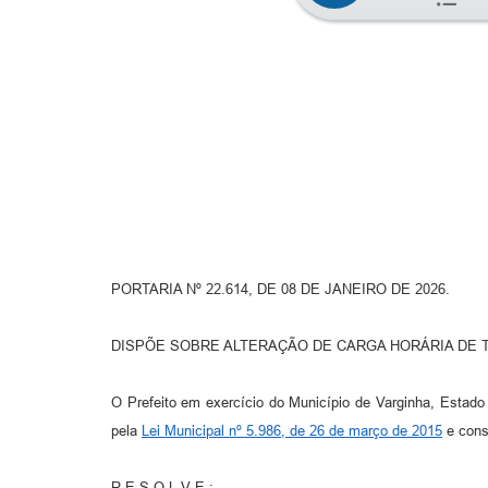
PORTARIA Nº 22.614, DE 08 DE JANEIRO DE 2026.
DISPÕE SOBRE ALTERAÇÃO DE CARGA HORÁRIA DE T
O Prefeito em exercício do Município de Varginha, Estado 
pela
Lei Municipal nº 5.986, de 26 de março de 2015
e cons
R E S O L V E :