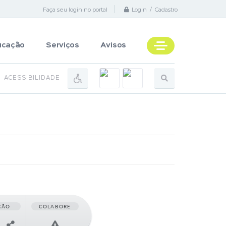
Faça seu login no portal
Login / Cadastro
ucação
Serviços
Avisos
ACESSIBILIDADE
ÇÃO
COLABORE