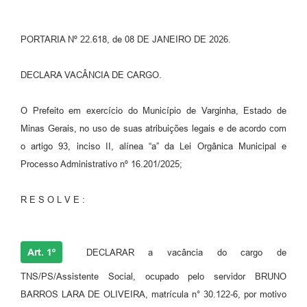
PORTARIA Nº 22.618, de 08 DE JANEIRO DE 2026.
DECLARA VACÂNCIA DE CARGO.
O Prefeito em exercício do Município de Varginha, Estado de
Minas Gerais, no uso de suas atribuições legais e de acordo com
o artigo 93, inciso II, alínea “a” da Lei Orgânica Municipal e
Processo Administrativo nº 16.201/2025;
R E S O L V E :
Art. 1º
DECLARAR a vacância do cargo de
TNS/PS/Assistente Social, ocupado pelo servidor BRUNO
BARROS LARA DE OLIVEIRA, matrícula n° 30.122-6, por motivo