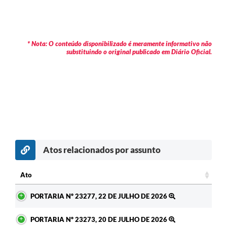
* Nota: O conteúdo disponibilizado é meramente informativo não
substituindo o original publicado em Diário Oficial.
Atos relacionados por assunto
c
Ato
Ato
PORTARIA Nº 23277, 22 DE JULHO DE 2026
PORTARIA Nº 23273, 20 DE JULHO DE 2026