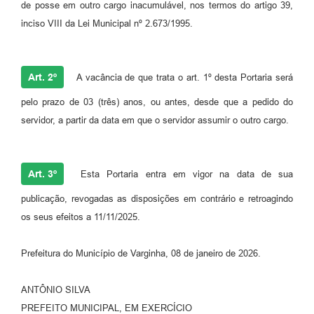
de posse em outro cargo inacumulável, nos termos do artigo 39,
inciso VIII da Lei Municipal nº 2.673/1995.
Art. 2º
A vacância de que trata o art. 1º desta Portaria será
pelo prazo de 03 (três) anos, ou antes, desde que a pedido do
servidor, a partir da data em que o servidor assumir o outro cargo.
Art. 3º
Esta Portaria entra em vigor na data de sua
publicação, revogadas as disposições em contrário e retroagindo
os seus efeitos a 11/11/2025.
Prefeitura do Município de Varginha, 08 de janeiro de 2026.
ANTÔNIO SILVA
PREFEITO MUNICIPAL, EM EXERCÍCIO