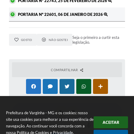
PORTARIA Nº 22743, 25 DE FEVEREIRO DE 2026
PORTARIA Nº 22601, 06 DE JANEIRO DE 2026
Seja o primeiro a curtir esta
GOSTEI
NÃO GOSTEI
legislação.
COMPARTILHAR
Prefeitura de Varginha - MG e os cookies: nosso
site usa cookies para melhorar a sua experiência de
ACEITAR
navegação. Ao continuar você concorda com a
nossa
Política de Cookies
e
Privacidade
.