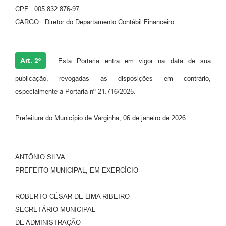
CPF : 005.832.876-97
CARGO : Diretor do Departamento Contábil Financeiro
Art. 2º
Esta Portaria entra em vigor na data de sua
publicação, revogadas as disposições em contrário,
especialmente a Portaria nº 21.716/2025.
Prefeitura do Município de Varginha, 06 de janeiro de 2026.
ANTÔNIO SILVA
PREFEITO MUNICIPAL, EM EXERCÍCIO
ROBERTO CÉSAR DE LIMA RIBEIRO
SECRETÁRIO MUNICIPAL
DE ADMINISTRAÇÃO