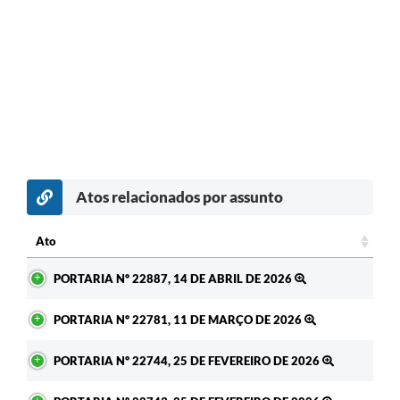
Atos relacionados por assunto
c
Ato
Ato
PORTARIA Nº 22887, 14 DE ABRIL DE 2026
PORTARIA Nº 22781, 11 DE MARÇO DE 2026
PORTARIA Nº 22744, 25 DE FEVEREIRO DE 2026