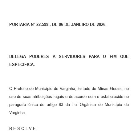
PORTARIA Nº 22.599 , DE 06 DE JANEIRO DE 2026.
DELEGA PODERES A SERVIDORES PARA O FIM QUE
ESPECIFICA.
O Prefeito do Município de Varginha, Estado de Minas Gerais, no
uso de suas atribuições legais e de acordo com o estabelecido no
parágrafo único do artigo 93 da Lei Orgânica do Município de
Varginha,
R E S O L V E :