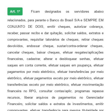
Art. 1º
Ficam designados os servidores abaixo
relacionados, para perante o Banco do Brasil S/A e SEMPRE EM
CONJUNTO DE DOIS, emitir cheques, autorizar cobrança,
receber, passar recibo e dar quitação, solicitar saldos, extratos e
comprovantes, requisitar talonários de cheques, retirar cheques
devolvidos, endossar cheque, sustar/contra-ordenar cheques,
cancelar cheques, baixar cheques, efetuar resgates/aplicações
financeiras, cadastrar, alterar e desbloquear senhas, efetuar
saques em conta corrente, efetuar saques em poupança, efetuar
pagamentos por meio eletrônico, efetuar transferências por meio
eletrônico, efetuar pagamentos exceto por meio eletrônico, efetuar
transferências exceto por meio eletrônico, efetuar movimentação
financeira no RPG, consultar contas/aplic. programas repasse
recursos, liberar arquivos de pagamentos no Gerenciador
Financeiro, solicitar saldos e extratos de investimentos, emitir
comprovantes, efetuar transferência para mesma titularidade por