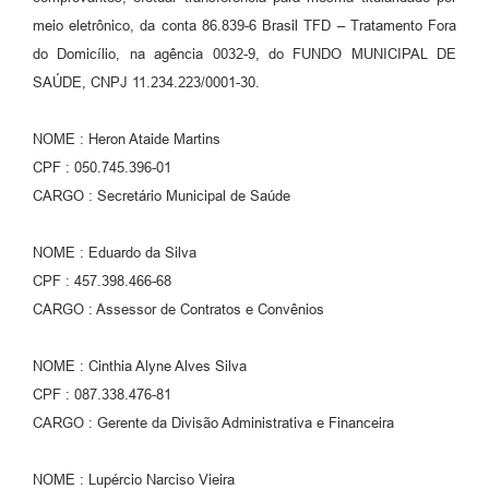
meio eletrônico, da conta 86.839-6 Brasil TFD – Tratamento Fora
do Domicílio, na agência 0032-9, do FUNDO MUNICIPAL DE
SAÚDE, CNPJ 11.234.223/0001-30.
NOME : Heron Ataide Martins
CPF : 050.745.396-01
CARGO : Secretário Municipal de Saúde
NOME : Eduardo da Silva
CPF : 457.398.466-68
CARGO : Assessor de Contratos e Convênios
NOME : Cinthia Alyne Alves Silva
CPF : 087.338.476-81
CARGO : Gerente da Divisão Administrativa e Financeira
NOME : Lupércio Narciso Vieira