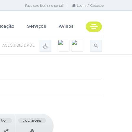
Faça seu login no portal
Login / Cadastro
ucação
Serviços
Avisos
ACESSIBILIDADE
ÇÃO
COLABORE