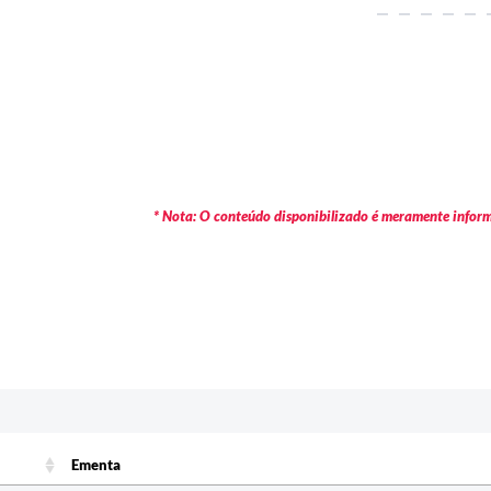
* Nota: O conteúdo disponibilizado é meramente informa
c
Ementa