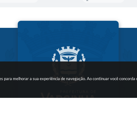
kies para melhorar a sua experiência de navegação. Ao continuar você concorda