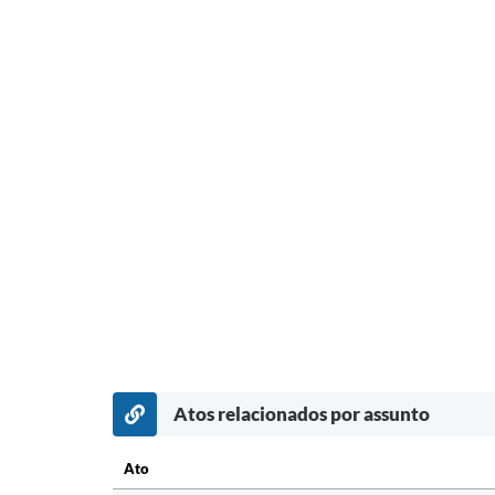
Atos relacionados por assunto
Ato