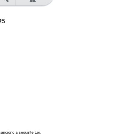
25
anciono a seguinte Lei,