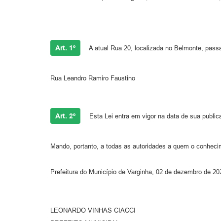
Art. 1º
A atual Rua 20, localizada no Belmonte, pass
Rua Leandro Ramiro Faustino
Art. 2º
Esta Lei entra em vigor na data de sua public
Mando, portanto, a todas as autoridades a quem o conheci
Prefeitura do Município de Varginha, 02 de dezembro de 20
LEONARDO VINHAS CIACCI