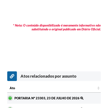
* Nota: O conteúdo disponibilizado é meramente informativo não
substituindo o original publicado em Diário Oficial.
Atos relacionados por assunto
c
Ato
Ato
PORTARIA Nº 23303, 23 DE JULHO DE 2026