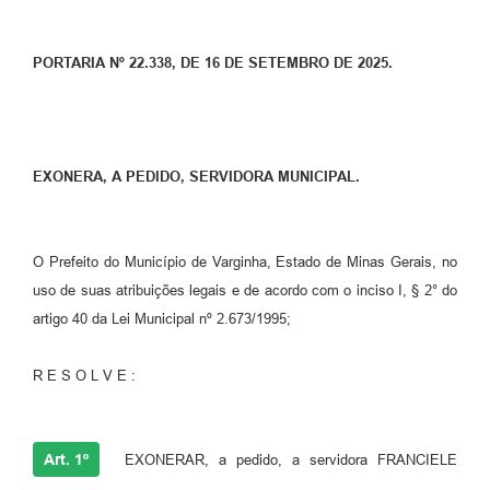
PORTARIA Nº 22.338, DE 16 DE SETEMBRO DE 2025.
EXONERA, A PEDIDO, SERVIDORA MUNICIPAL.
O Prefeito do Município de Varginha, Estado de Minas Gerais, no
uso de suas atribuições legais e de acordo com o inciso I, § 2° do
artigo 40 da Lei Municipal nº 2.673/1995;
R E S O L V E :
Art. 1º
EXONERAR, a pedido, a servidora FRANCIELE