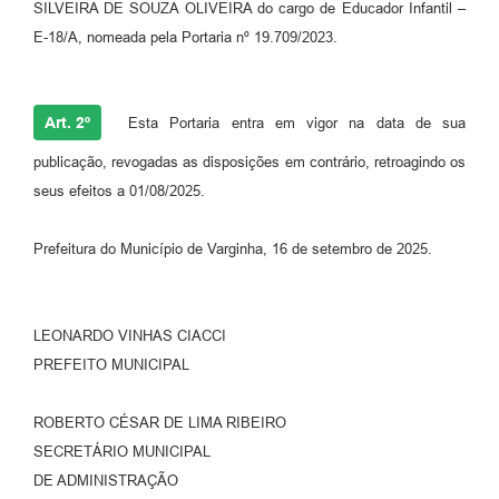
SILVEIRA DE SOUZA OLIVEIRA do cargo de Educador Infantil –
E-18/A, nomeada pela Portaria nº 19.709/2023.
Art. 2º
Esta Portaria entra em vigor na data de sua
publicação, revogadas as disposições em contrário, retroagindo os
seus efeitos a 01/08/2025.
Prefeitura do Município de Varginha, 16 de setembro de 2025.
LEONARDO VINHAS CIACCI
PREFEITO MUNICIPAL
ROBERTO CÉSAR DE LIMA RIBEIRO
SECRETÁRIO MUNICIPAL
DE ADMINISTRAÇÃO