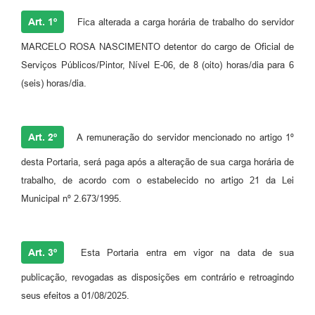
Art. 1º
Fica alterada a carga horária de trabalho do servidor
MARCELO ROSA NASCIMENTO detentor do cargo de Oficial de
Serviços Públicos/Pintor, Nível E-06, de 8 (oito) horas/dia para 6
(seis) horas/dia.
Art. 2º
A remuneração do servidor mencionado no artigo 1º
desta Portaria, será paga após a alteração de sua carga horária de
trabalho, de acordo com o estabelecido no artigo 21 da Lei
Municipal nº 2.673/1995.
Art. 3º
Esta Portaria entra em vigor na data de sua
publicação, revogadas as disposições em contrário e retroagindo
seus efeitos a 01/08/2025.