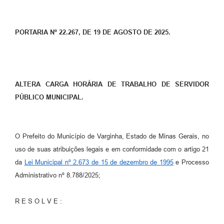
PORTARIA Nº 22.267, DE 19 DE AGOSTO DE 2025.
ALTERA CARGA HORÁRIA DE TRABALHO DE SERVIDOR
PÚBLICO MUNICIPAL.
O Prefeito do Município de Varginha, Estado de Minas Gerais, no
uso de suas atribuições legais e em conformidade com o artigo 21
da
Lei Municipal nº 2.673 de 15 de dezembro de 1995
e Processo
Administrativo nº 8.788/2025;
R E S O L V E :