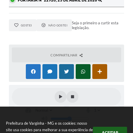
PORTARIA Nº 22920, 23 DE ABRIL DE 2026
Seja o primeiro a curtir esta
GOSTEI
NÃO GOSTEI
legislação.
COMPARTILHAR
Prefeitura de Varginha - MG e os cookies: nosso
site usa cookies para melhorar a sua experiência de
ACEITAR