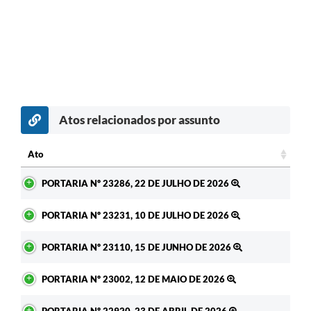
Atos relacionados por assunto
c
Ato
Ato
PORTARIA Nº 23286, 22 DE JULHO DE 2026
PORTARIA Nº 23231, 10 DE JULHO DE 2026
PORTARIA Nº 23110, 15 DE JUNHO DE 2026
PORTARIA Nº 23002, 12 DE MAIO DE 2026