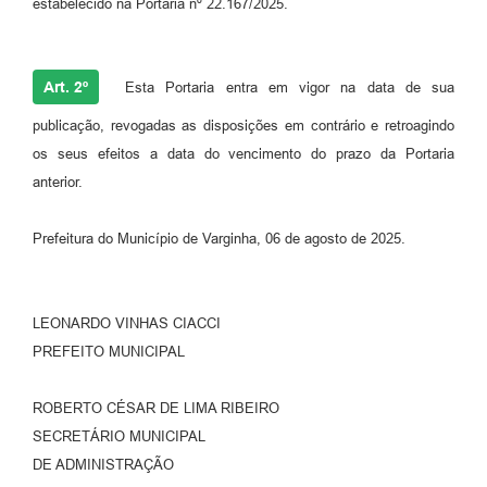
estabelecido na Portaria nº 22.167/2025.
Art. 2º
Esta Portaria entra em vigor na data de sua
publicação, revogadas as disposições em contrário e retroagindo
os seus efeitos a data do vencimento do prazo da Portaria
anterior.
Prefeitura do Município de Varginha, 06 de agosto de 2025.
LEONARDO VINHAS CIACCI
PREFEITO MUNICIPAL
ROBERTO CÉSAR DE LIMA RIBEIRO
SECRETÁRIO MUNICIPAL
DE ADMINISTRAÇÃO