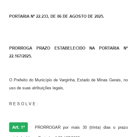
PORTARIA Nº 22.233, DE 06 DE AGOSTO DE 2025.
PRORROGA PRAZO ESTABELECIDO NA PORTARIA Nº
22.167/2025.
O Prefeito do Município de Varginha, Estado de Minas Gerais, no
uso de suas atribuições legais,
R E S O L V E :
Art. 1º
PRORROGAR por mais 30 (trinta) dias o prazo