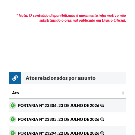
* Nota: O conteúdo disponibilizado é meramente informativo não
substituindo o original publicado em Diário Oficial.
Atos relacionados por assunto
c
Ato
Ato
PORTARIA Nº 23306, 23 DE JULHO DE 2026
PORTARIA Nº 23305, 23 DE JULHO DE 2026
PORTARIA Nº 23294, 22 DE JULHO DE 2026