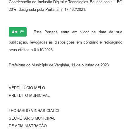
Coordenação de Inclusão Digital e Tecnologias Educacionais – FG
20%, designada pela Portaria nº 17.482/2021.
Art. 2º
Esta Portaria entra em vigor na data de sua
publicação, revogadas as disposições em contrário e retroagindo
seus efeitos a 01/10/2023.
Prefeitura do Município de Varginha, 11 de outubro de 2023.
VÉRDI LÚCIO MELO
PREFEITO MUNICIPAL
LEONARDO VINHAS CIACCI
SECRETÁRIO MUNICIPAL
DE ADMINISTRAÇÃO