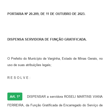
PORTARIA Nº 20.209, DE 11 DE OUTUBRO DE 2023.
DISPENSA SERVIDORA DE FUNÇÃO GRATIFICADA.
O Prefeito do Município de Varginha, Estado de Minas Gerais, no
uso de suas atribuições legais;
R E S O L V E :
Art. 1º
DISPENSAR a servidora ROSELI MARTINS VIANA
FERREIRA, da Função Gratificada de Encarregado do Serviço de