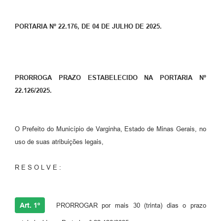
PORTARIA Nº 22.176, DE 04 DE JULHO DE 2025.
PRORROGA PRAZO ESTABELECIDO NA PORTARIA Nº
22.126/2025.
O Prefeito do Município de Varginha, Estado de Minas Gerais, no
uso de suas atribuições legais,
R E S O L V E :
Art. 1º
PRORROGAR por mais 30 (trinta) dias o prazo