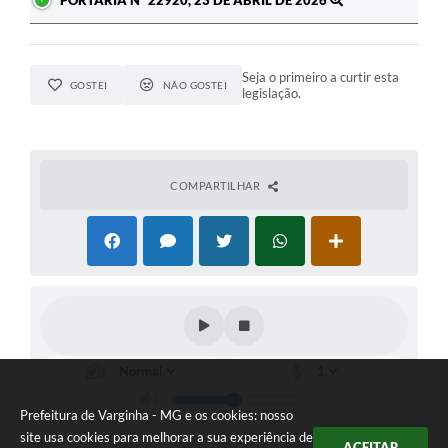
PORTARIA Nº 22920, 23 DE ABRIL DE 2026
Seja o primeiro a curtir esta
GOSTEI
NÃO GOSTEI
legislação.
COMPARTILHAR
Prefeitura de Varginha - MG e os cookies: nosso
site usa cookies para melhorar a sua experiência de
ACEITAR