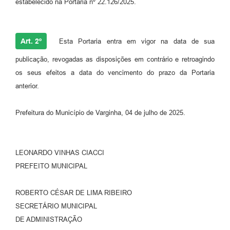
estabelecido na Portaria nº 22.126/2025.
Art. 2º
Esta Portaria entra em vigor na data de sua
publicação, revogadas as disposições em contrário e retroagindo
os seus efeitos a data do vencimento do prazo da Portaria
anterior.
Prefeitura do Município de Varginha, 04 de julho de 2025.
LEONARDO VINHAS CIACCI
PREFEITO MUNICIPAL
ROBERTO CÉSAR DE LIMA RIBEIRO
SECRETÁRIO MUNICIPAL
DE ADMINISTRAÇÃO