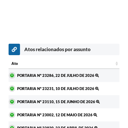
Atos relacionados por assunto
c
Ato
Ato
PORTARIA Nº 23286, 22 DE JULHO DE 2026
PORTARIA Nº 23231, 10 DE JULHO DE 2026
PORTARIA Nº 23110, 15 DE JUNHO DE 2026
PORTARIA Nº 23002, 12 DE MAIO DE 2026