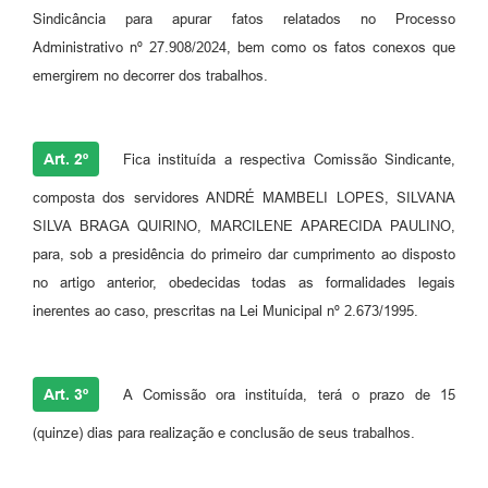
Sindicância para apurar fatos relatados no Processo
Administrativo nº 27.908/2024, bem como os fatos conexos que
emergirem no decorrer dos trabalhos.
Art. 2º
Fica instituída a respectiva Comissão Sindicante,
composta dos servidores ANDRÉ MAMBELI LOPES, SILVANA
SILVA BRAGA QUIRINO, MARCILENE APARECIDA PAULINO,
para, sob a presidência do primeiro dar cumprimento ao disposto
no artigo anterior, obedecidas todas as formalidades legais
inerentes ao caso, prescritas na Lei Municipal nº 2.673/1995.
Art. 3º
A Comissão ora instituída, terá o prazo de 15
(quinze) dias para realização e conclusão de seus trabalhos.