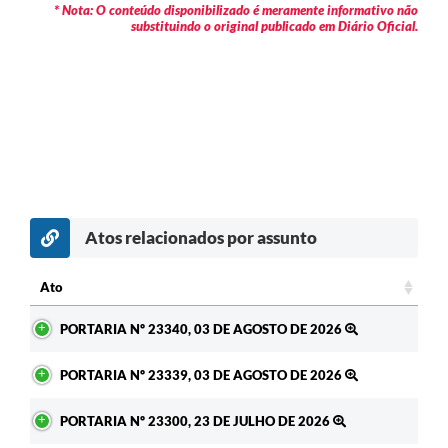
* Nota: O conteúdo disponibilizado é meramente informativo não
substituindo o original publicado em Diário Oficial.
Atos relacionados por assunto
c
Ato
Ato
PORTARIA Nº 23340, 03 DE AGOSTO DE 2026
PORTARIA Nº 23339, 03 DE AGOSTO DE 2026
PORTARIA Nº 23300, 23 DE JULHO DE 2026