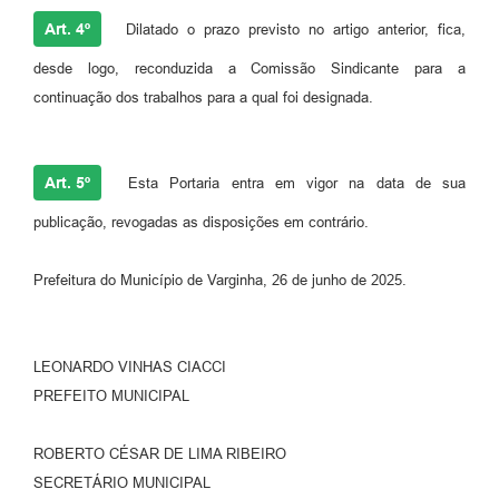
Art. 4º
Dilatado o prazo previsto no artigo anterior, fica,
desde logo, reconduzida a Comissão Sindicante para a
continuação dos trabalhos para a qual foi designada.
Art. 5º
Esta Portaria entra em vigor na data de sua
publicação, revogadas as disposições em contrário.
Prefeitura do Município de Varginha, 26 de junho de 2025.
LEONARDO VINHAS CIACCI
PREFEITO MUNICIPAL
ROBERTO CÉSAR DE LIMA RIBEIRO
SECRETÁRIO MUNICIPAL