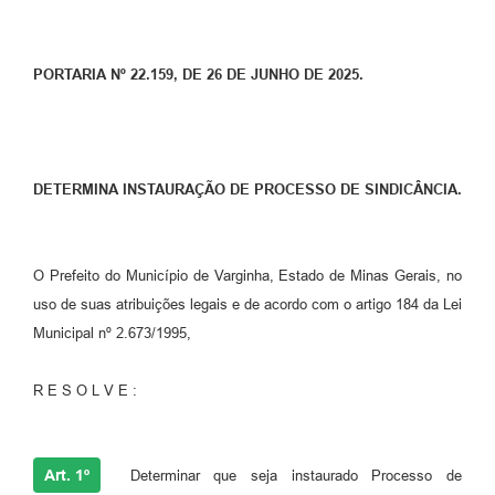
PORTARIA Nº 22.159, DE 26 DE JUNHO DE 2025.
DETERMINA INSTAURAÇÃO DE PROCESSO DE SINDICÂNCIA.
O Prefeito do Município de Varginha, Estado de Minas Gerais, no
uso de suas atribuições legais e de acordo com o artigo 184 da Lei
Municipal nº 2.673/1995,
R E S O L V E :
Art. 1º
Determinar que seja instaurado Processo de